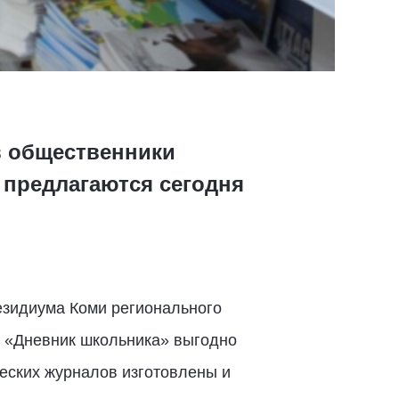
в общественники
 предлагаются сегодня
езидиума Коми регионального
, «Дневник школьника» выгодно
ческих журналов изготовлены и