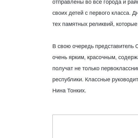
отправлены во все города и райо
своих детей с первого класса. Д
тех памятных реликвий, которые
В свою очередь представитель С
очень ярким, красочным, содерж
получат не только первоклассник
республики. Классные руководит
Нина Тонких.