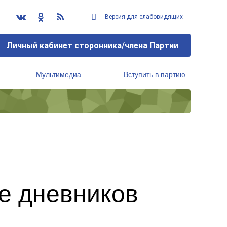
Версия для слабовидящих
Личный кабинет сторонника/члена Партии
Мультимедиа
Вступить в партию
Региональный исполнительный комитет
е дневников