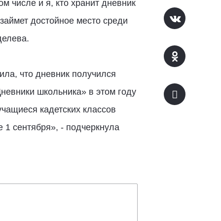
м числе и я, кто хранит дневник
 займет достойное место среди
делева.
ила, что дневник получился
Дневники школьника» в этом году
 учащиеся кадетских классов
 1 сентября», - подчеркнула