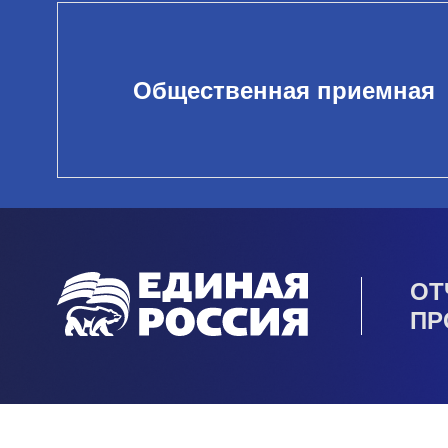
Общественная приемная
ОТ
ПР