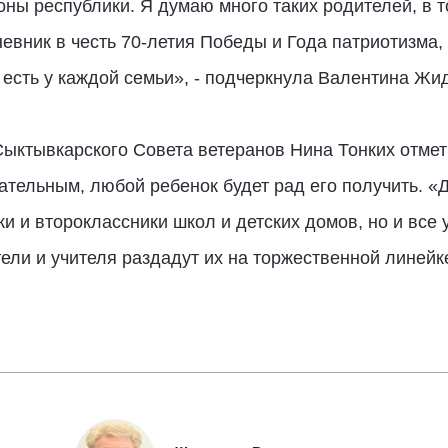
ны республики. Я думаю много таких родителей, в то
невник в честь 70-летия Победы и Года патриотизма,
 есть у каждой семьи», - подчеркнула Валентина Жи
ыктывкарского Совета ветеранов Нина Тонких отмет
ательным, любой ребенок будет рад его получить. «
и и второклассники школ и детских домов, но и все
ели и учителя раздадут их на торжественной линейке