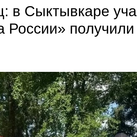
ц: в Сыктывкаре уч
 России» получили 