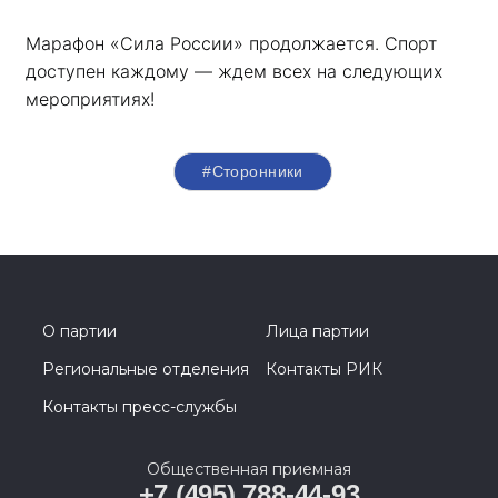
Марафон «Сила России» продолжается. Спорт 
доступен каждому — ждем всех на следующих 
мероприятиях!
#Сторонники
О партии
Лица партии
Региональные отделения
Контакты РИК
Контакты пресс-службы
Общественная приемная
+7 (495) 788-44-93