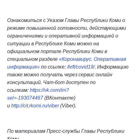
Ознакомиться с Указом Главы Республики Коми о
режиме повышенной готовности, действующими
ограничениями и оперативной информацией о
ситуации в Республике Коми можно на
официальном портале Республики Коми в
специальном разделе
«Коронавирус. Оперативная
информация»
по ссылке:
/left/covid19/
. Информацию
также можно получать через сервис онлайн
консультаций. Чат-бот доступен по
ссылкам:
https://vk.com/im?
sel=-193074467
(ВКонтакте)
и
http://cit.rkomi.ru/viber
(Viber).
По материалам Пресс-службы Главы Республики
Коми