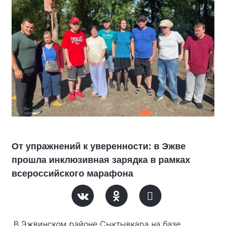
От упражнений к уверенности: в Эжве
прошла инклюзивная зарядка в рамках
всероссийского марафона
В Эжвинском районе Сыктывкара на базе 