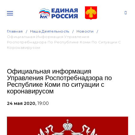
Главная
Наша Деятельность
Новости
Официальная Информация Управления
Роспотребнадзора По Республике Коми По Ситуации С
Коронавирусом
Официальная информация
Управления Роспотребнадзора по
Республике Коми по ситуации с
коронавирусом
24 мая 2020,
19:00