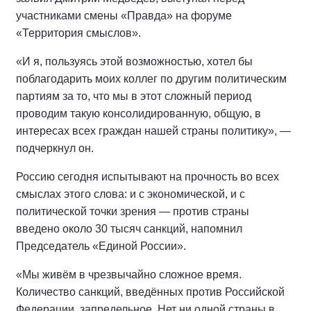
участниками смены «Правда» на форуме
«Территория смыслов».
«И я, пользуясь этой возможностью, хотел бы
поблагодарить моих коллег по другим политическим
партиям за то, что мы в этот сложный период
проводим такую консолидированную, общую, в
интересах всех граждан нашей страны политику», —
подчеркнул он.
Россию сегодня испытывают на прочность во всех
смыслах этого слова: и с экономической, и с
политической точки зрения — против страны
введено около 30 тысяч санкций, напомнил
Председатель «Единой России».
«Мы живём в чрезвычайно сложное время.
Количество санкций, введённых против Российской
Федерации, запредельное. Нет ни одной страны в