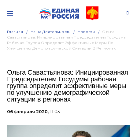
Главная
Наша Деятельность
Новости
Ольга
Савастьянова: Инициированная Председателем Госудумы
Рабочая Группа Определит Эффективные Меры По
Улучшению Демографической Ситуации В Регионах
Ольга Савастьянова: Инициированная
Председателем Госудумы рабочая
группа определит эффективные меры
по улучшению демографической
ситуации в регионах
06 февраля 2020,
11:03