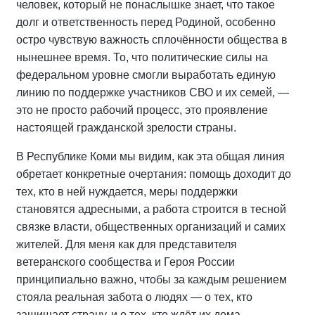
человек, который не понаслышке знает, что такое
долг и ответственность перед Родиной, особенно
остро чувствую важность сплочённости общества в
нынешнее время. То, что политические силы на
федеральном уровне смогли выработать единую
линию по поддержке участников СВО и их семей, —
это не просто рабочий процесс, это проявление
настоящей гражданской зрелости страны.
В Республике Коми мы видим, как эта общая линия
обретает конкретные очертания: помощь доходит до
тех, кто в ней нуждается, меры поддержки
становятся адресными, а работа строится в тесной
связке власти, общественных организаций и самих
жителей. Для меня как для представителя
ветеранского сообщества и Героя России
принципиально важно, чтобы за каждым решением
стояла реальная забота о людях — о тех, кто
защищает страну, и о тех, кто ждёт их дома.