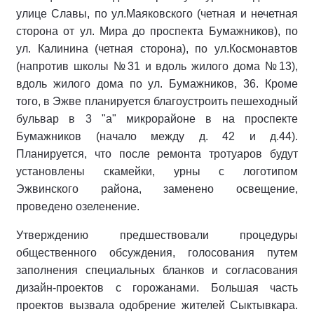
улице Славы, по ул.Маяковского (четная и нечетная
сторона от ул. Мира до проспекта Бумажников), по
ул. Калинина (четная сторона), по ул.Космонавтов
(напротив школы №31 и вдоль жилого дома №13),
вдоль жилого дома по ул. Бумажников, 36. Кроме
того, в Эжве планируется благоустроить пешеходный
бульвар в 3 "а" микрорайоне в на проспекте
Бумажников (начало между д. 42 и д.44).
Планируется, что после ремонта тротуаров будут
установлены скамейки, урны с логотипом
Эжвинского района, заменено освещение,
проведено озеленение.
Утверждению предшествовали процедуры
общественного обсуждения, голосования путем
заполнения специальных бланков и согласования
дизайн-проектов с горожанами. Большая часть
проектов вызвала одобрение жителей Сыктывкара.