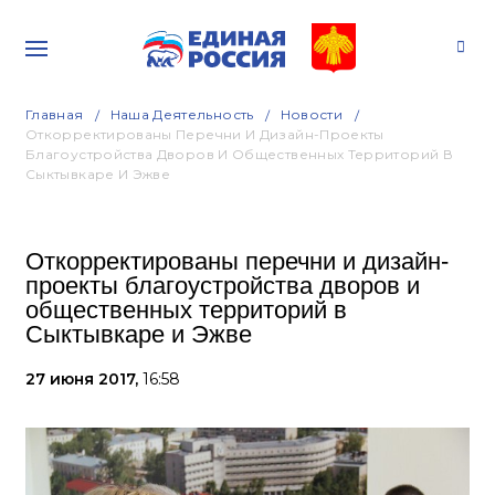
Главная
Наша Деятельность
Новости
Откорректированы Перечни И Дизайн-Проекты
Благоустройства Дворов И Общественных Территорий В
Сыктывкаре И Эжве
Откорректированы перечни и дизайн-
проекты благоустройства дворов и
общественных территорий в
Сыктывкаре и Эжве
27 июня 2017,
16:58