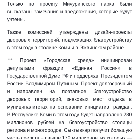
Только по проекту Мичуринского парка были
высказаны замечания и предложения, которые будут
учтены.
Также комиссией утверждены дизайн-проекты
дворовых территорий, подлежащих благоустройству
в этом году в столице Коми и в Эжвинском районе.
*** Проект «Городская среда» инициирован
депутатами фракции «Единая Россия» в
Государственной Думе РФ и поддержан Президентом
России Владимиром Путиным. Проект долгосрочный
и направлен на поэтапное благоустройство
дворовых территорий, знаковых мест отдыха в
муниципалитетах на основании инициатив граждан.
В Республике Коми в этом году будет направлено 280
миллионов рублей на благоустройство столицы
региона и моногородов. Сыктывкар получит большую
часть средств – свыше 170 миллионов, из которых —