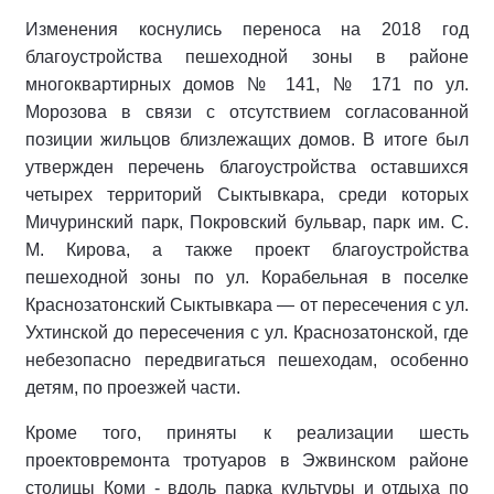
Изменения коснулись переноса на 2018 год
благоустройства пешеходной зоны в районе
многоквартирных домов № 141, № 171 по ул.
Морозова в связи с отсутствием согласованной
позиции жильцов близлежащих домов. В итоге был
утвержден перечень благоустройства оставшихся
четырех территорий Сыктывкара, среди которых
Мичуринский парк, Покровский бульвар, парк им. С.
М. Кирова, а также проект благоустройства
пешеходной зоны по ул. Корабельная в поселке
Краснозатонский Сыктывкара — от пересечения с ул.
Ухтинской до пересечения с ул. Краснозатонской, где
небезопасно передвигаться пешеходам, особенно
детям, по проезжей части.
Кроме того, приняты к реализации шесть
проектовремонта тротуаров в Эжвинском районе
столицы Коми - вдоль парка культуры и отдыха по