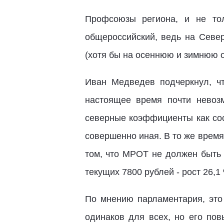
Профсоюзы региона, и не то
общероссийский, ведь на Севе
(хотя бы на осеннюю и зимнюю о
Иван Медведев подчеркнул, ч
настоящее время почти невоз
северные коэффициенты как сос
совершенно иная. В то же время
том, что МРОТ не должен быть 
текущих 7800 рублей - рост 26,1
По мнению парламентария, это
одинаков для всех, но его по