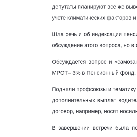
депутаты планируют все же выв
учете климатических факторов и
Шла речь и об индексации пенс
обсуждение этого вопроса, но в 
Обсуждается вопрос и «самозан
МРОТ– 3% в Пенсионный фонд,
Подняли профсоюзы и тематику 
дополнительных выплат водител
договор, например, носят носил
В завершении встречи была по