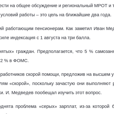
ести на общее обсуждение и региональный МРОТ и то
 условий работы – это цель на ближайшие два года.
ий работающим пенсионерам. Как заметил Иван Ме
силе индексация с 1 августа на три балла.
ятых» граждан. Предполагается, что 5 % самозан
 2 % в ФОМС.
работников скорой помощи, предложив на высшем ур
ям «скорой», поскольку зачастую они выполняют 
ки. И. Медведев пообещал изучить этот вопрос.
днята проблема «серых» зарплат, из-за которой 