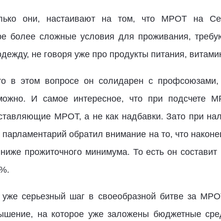
лько они, настаивают на том, что МРОТ на С
ре более сложные условия для проживания, треб
дежду, не говоря уже про продукты питания, витамин
то в этом вопросе он солидарен с профсоюзами, 
можно. И самое интересное, что при подсчете 
тавляющие МРОТ, а не как надбавки. Зато при на
 парламентарий обратил внимание на то, что наконе
ниже прожиточного минимума. То есть он составит 
 %.
 уже серьезный шаг в своеобразной битве за МР
вышение, на которое уже заложены бюджетные сред