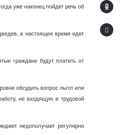
гда уже наконец пойдет речь об
дведев, в настоящее время идет
ятые граждане будут платить от
овне обсудить вопрос льгот или
работу, не входящую в трудовой
бюджет недополучает регулярно