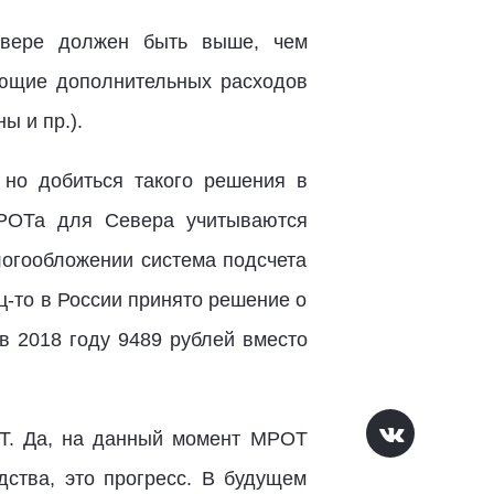
евере должен быть выше, чем
ующие дополнительных расходов
ы и пр.).
но добиться такого решения в
МРОТа для Севера учитываются
логообложении система подсчета
ц-то в России принято решение о
в 2018 году 9489 рублей вместо
ОТ. Да, на данный момент МРОТ
ства, это прогресс. В будущем