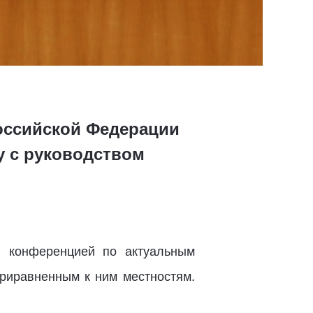
оссийской Федерации
у с руководством
й конференцией по актуальным
риравненным к ним местностям.