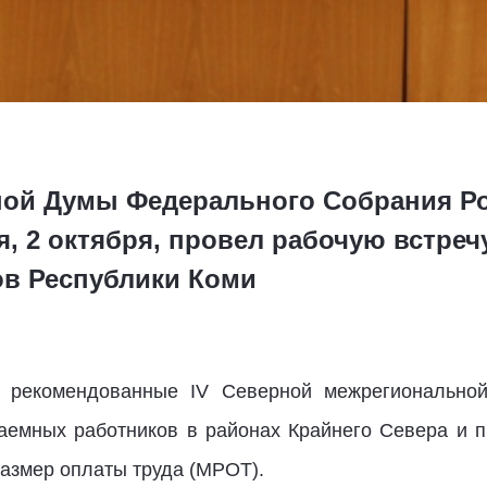
ной Думы Федерального Собрания Р
, 2 октября, провел рабочую встреч
в Республики Коми
, рекомендованные IV Северной межрегионально
аемных работников в районах Крайнего Севера и п
размер оплаты труда (МРОТ).