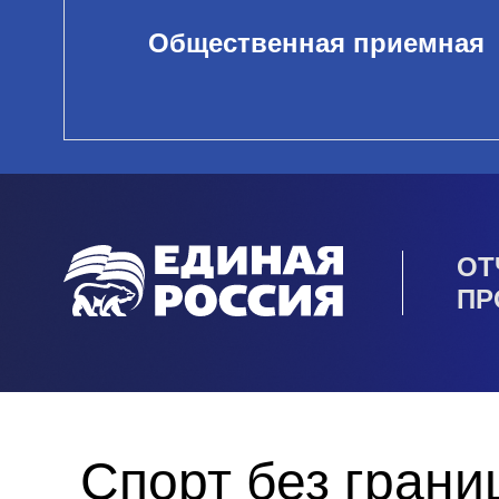
Общественная приемная
ОТ
ПР
Спорт без грани