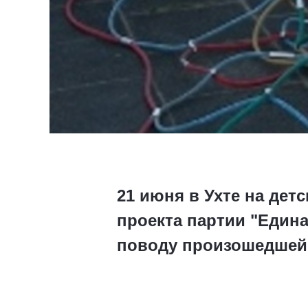
21 июня в Ухте на де
проекта партии "Един
поводу произошедшей 