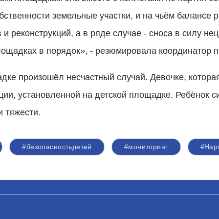
обственности земельные участки, и на чьём балансе
и реконструкций, а в ряде случае - сноса в силу не
ощадках в порядок», - резюмировала координатор п
адке произошёл несчастный случай. Девочке, которая
кции, установленной на детской площадке. Ребёнок с
и тяжести.
#безопасностьдетей
#мониторинг
#Нар