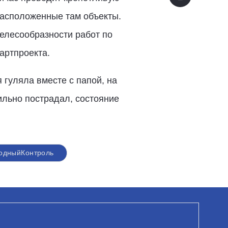
 расположенные там объекты.
целесообразности работ по
артпроекта.
 гуляла вместе с папой, на
ильно пострадал, состояние
одныйКонтроль