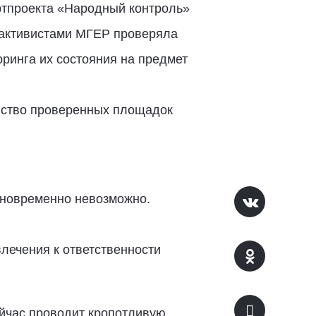
ртпроекта «Народный контроль»
 активистами МГЕР проверяла
ринга их состояния на предмет
инство проверенных площадок
дновременно невозможно.
лечения к ответственности
ейчас проводит кропотливую