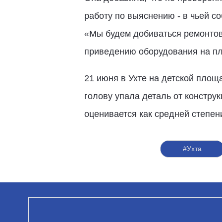
работу по выяснению - в чьей с
«Мы будем добиваться ремонтов 
приведению оборудования на пл
21 июня в Ухте на детской площ
голову упала деталь от констру
оценивается как средней степен
#Ухта