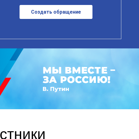
Создать обращение
астники