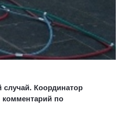
й случай. Координатор
й комментарий по