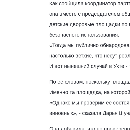
Как сообщила координатор парт
она вместе с председателем об
детские дворовые площадки по в
безопасного использования.
«Тогда мы публично обнародова
настолько ветхие, что несут реа
И вот нынешний случай в Ухте -
По её словам, поскольку площа
Именно та площадка, на которой
«Однако мы проверим ее состоян
виновных», - сказала Дарья Шуч
Она добавила, что по проверен