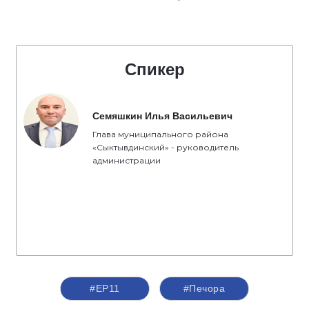
Спикер
Семяшкин Илья Васильевич
Глава муниципального района
«Сыктывдинский» - руководитель
администрации
#ЕР11
#Печора