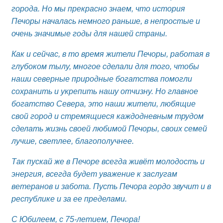
города. Но мы прекрасно знаем, что история
Печоры началась немного раньше, в непростые и
очень значимые годы для нашей страны.
Как и сейчас, в то время жители Печоры, работая в
глубоком тылу, многое сделали для того, чтобы
наши северные природные богатства помогли
сохранить и укрепить нашу отчизну. Но главное
богатство Севера, это наши жители, любящие
свой город и стремящиеся каждодневным трудом
сделать жизнь своей любимой Печоры, своих семей
лучше, светлее, благополучнее.
Так пускай же в Печоре всегда живёт молодость и
энергия, всегда будет уважение к заслугам
ветеранов и забота. Пусть Печора гордо звучит и в
республике и за ее пределами.
С Юбилеем, с 75-летием, Печора!