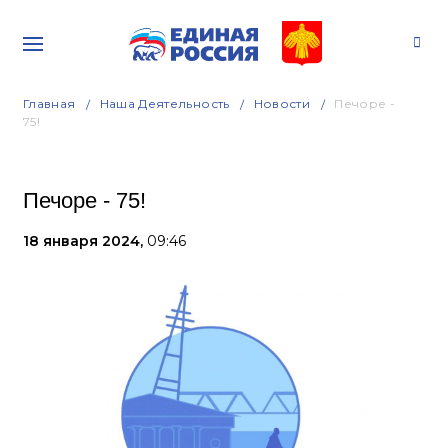
Главная
Наша Деятельность
Новости
Печоре -
75!
Печоре - 75!
18 января 2024,
09:46