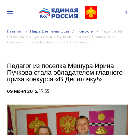
Главная
Наша Деятельность
Новости
Педагог Из
Поселка Мещура Ирина Пучкова Стала Обладателем
Главного Приза Конкурса «В Десяточку!»
Педагог из поселка Мещура Ирина
Пучкова стала обладателем главного
приза конкурса «В Десяточку!»
09 июня 2015,
17:35