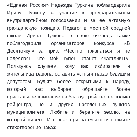
«Единая Россия» Надежда Туркина поблагодарила
Ирину Пучкову за участие в предварительном
внутрипартийном голосовании и за ее активную
гражданскую позицию. Педагог в местной средней
школе Ирина Пучкова в свою очередь также
поблагодарила организаторов конкурса «В
Десяточку!» за приз. «Честно признаться, я не
надеялась, что мой купон станет счастливым.
Пользуясь случаем, хочу как избиратель и
жительница района оставить устный наказ будущим
депутатам. Будьте более открытыми к народу,
который вас выбирает, обращайте более
пристальное внимание на благоустройство не только
райцентра, но и других населенных пунктов
муниципалитета. Любите и берегите землю, на
которой живете! И в знак признательности примите
стихотворение-наказ: