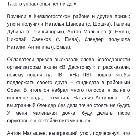
Такого управленья нет нигде!»
Вручили в Княжпогостском районе и другие призы:
утюги получили Наталья Щанова (с. Шошка), Галина
Дубина (п. Чиньяворык), Антон Малышев (г. Емва),
Николай Саенков (г. Емва), блендер получила
Наталия Антипина (г. Емва).
Обладатели призов высказали слова благодарности
организаторам акции «В Десяточку!» и рассказали,
почему пошли на ПВГ. «На ПВГ пошла, чтобы
поддержать своего друга – кандидата в районный
Совет. В итоге он набрал много голосов, я за него
искренне рада, - отметила Наталия Антипина. – А
выигранный блендер без дела точно стоять не будет.
У меня маленькая дочка, буду делать пюре
фруктовые и коктейли витаминные».
Антон Малышев, выигравший утюг, подчеркнул, что