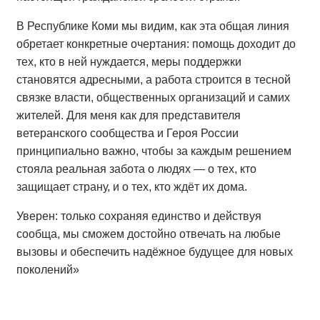
В Республике Коми мы видим, как эта общая линия
обретает конкретные очертания: помощь доходит до
тех, кто в ней нуждается, меры поддержки
становятся адресными, а работа строится в тесной
связке власти, общественных организаций и самих
жителей. Для меня как для представителя
ветеранского сообщества и Героя России
принципиально важно, чтобы за каждым решением
стояла реальная забота о людях — о тех, кто
защищает страну, и о тех, кто ждёт их дома.
Уверен: только сохраняя единство и действуя
сообща, мы сможем достойно отвечать на любые
вызовы и обеспечить надёжное будущее для новых
поколений»