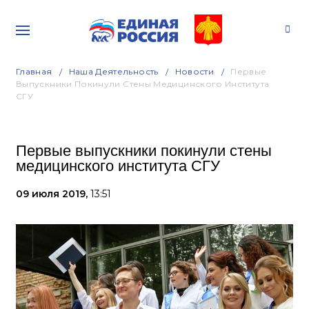
Главная
Наша Деятельность
Новости
Первые
Выпускники Покинули Стены Медицинского Института
СГУ
Первые выпускники покинули стены
медицинского института СГУ
09 июля 2019,
13:51