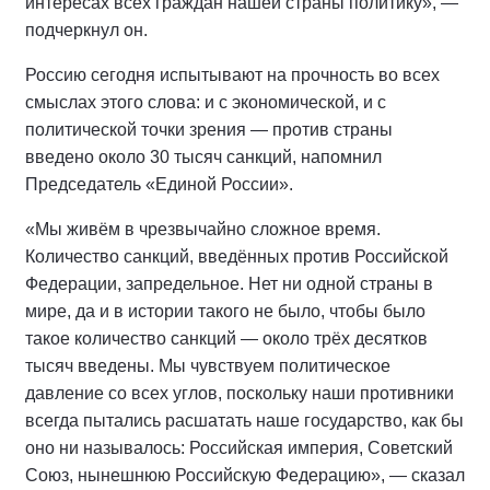
интересах всех граждан нашей страны политику», —
подчеркнул он.
Россию сегодня испытывают на прочность во всех
смыслах этого слова: и с экономической, и с
политической точки зрения — против страны
введено около 30 тысяч санкций, напомнил
Председатель «Единой России».
«Мы живём в чрезвычайно сложное время.
Количество санкций, введённых против Российской
Федерации, запредельное. Нет ни одной страны в
мире, да и в истории такого не было, чтобы было
такое количество санкций — около трёх десятков
тысяч введены. Мы чувствуем политическое
давление со всех углов, поскольку наши противники
всегда пытались расшатать наше государство, как бы
оно ни называлось: Российская империя, Советский
Союз, нынешнюю Российскую Федерацию», — сказал