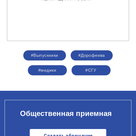
#Выпускники
#Дорофеева
#медики
#СГУ
Общественная приемная
Создать обращение