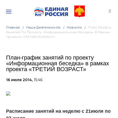
Главная
Наша Деятельность
Новости
План-График
Занятий По Проекту «Информационная Беседка» В Рамках
Проекта «ТРЕТИЙ ВОЗРАСТ»
План-график занятий по проекту
«Информационная беседка» в рамках
проекта «ТРЕТИЙ ВОЗРАСТ»
16 июля 2014,
15:46
Расписание занятий на неделю с 21июля по