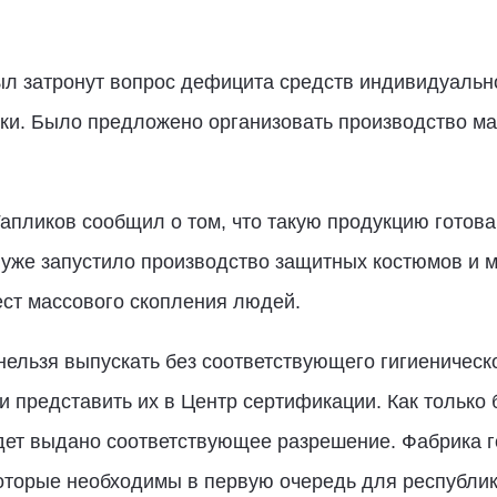
л затронут вопрос дефицита средств индивидуально
ики. Было предложено организовать производство ма
апликов сообщил о том, что такую продукцию готова
уже запустило производство защитных костюмов и ма
ст массового скопления людей.
нельзя выпускать без соответствующего гигиеническ
и представить их в Центр сертификации. Как только
дет выдано соответствующее разрешение. Фабрика г
оторые необходимы в первую очередь для республики