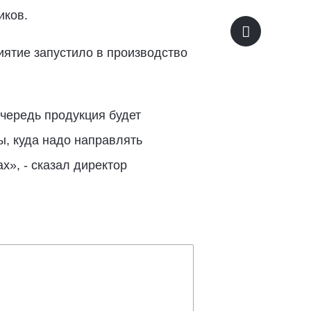
иков.
ятие запустило в производство
очередь продукция будет
ы, куда надо направлять
х», - сказал директор