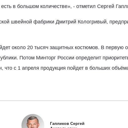
 есть в большом количестве», - отметил Сергей Гапл
ской швейной фабрики Дмитрий Кологривый, предпри
йдет около 20 тысяч защитных костюмов. В первую 
ублики. Потом Минторг России определит приоритет
, что с 1 апреля продукция пойдет в больших объёма
Гапликов Сергей