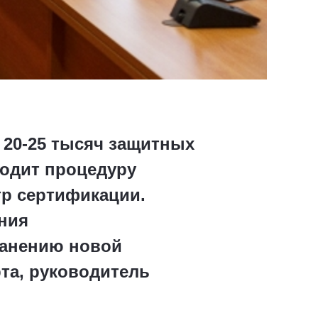
 20-25 тысяч защитных
ходит процедуру
тр сертификации.
ния
ранению новой
та, руководитель