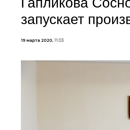
Гапликова Сосн
запускает произ
19 марта 2020,
11:03