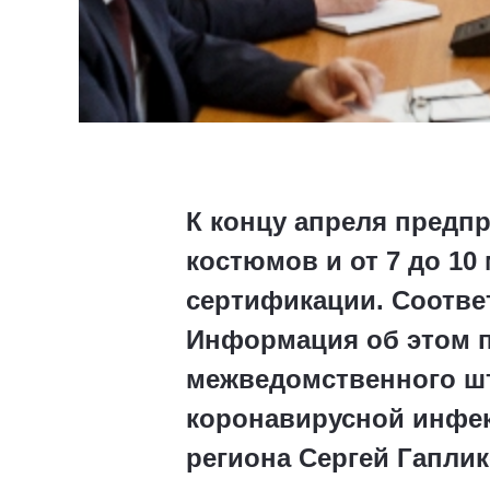
К концу апреля предп
костюмов и от 7 до 10
сертификации. Соотве
Информация об этом п
межведомственного ш
коронавирусной инфекц
региона Сергей Гаплик