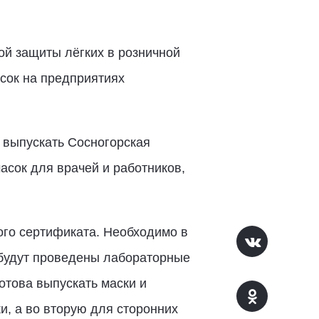
й защиты лёгких в розничной
сок на предприятиях
 выпускать Сосногорская
сок для врачей и работников,
ого сертификата. Необходимо в
 будут проведены лабораторные
отова выпускать маски и
, а во вторую для сторонних