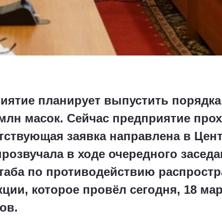
риятие планирует выпустить порядка
 млн масок. Сейчас предприятие про
тствующая заявка направлена в Цен
розвучала в ходе очередного заседа
таба по противодействию распрост
ии, которое провёл сегодня, 18 мар
ов.