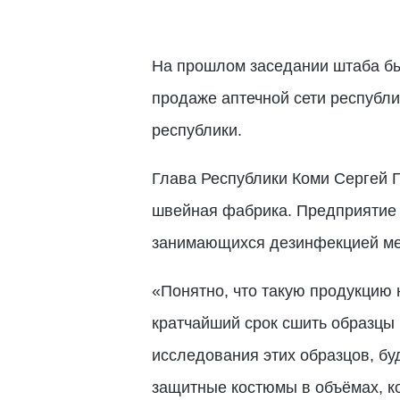
На прошлом заседании штаба бы
продаже аптечной сети республ
республики.
Глава Республики Коми Сергей Г
швейная фабрика. Предприятие 
занимающихся дезинфекцией ме
«Понятно, что такую продукцию 
кратчайший срок сшить образцы 
исследования этих образцов, бу
защитные костюмы в объёмах, к