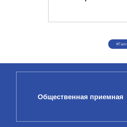
#Гап
Общественная приемная