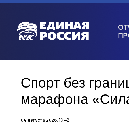
ОТ
ПР
Спорт без грани
марафона «Сила
04 августа 2026,
10:42