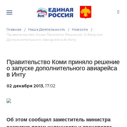
Главная
Наша Деятельность
Новости
Правительство Коми Приняло Решение О Запуске
Дополнительного Авиарейса В Инту
Правительство Коми приняло решение
о запуске дополнительного авиарейса
в Инту
02 декабря 2013,
17:02
Об этом сообщил заместитель министра