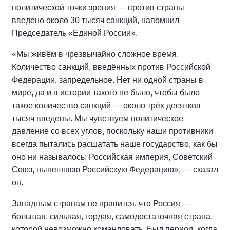
политической точки зрения — против страны
введено около 30 тысяч санкций, напомнил
Председатель «Единой России».
«Мы живём в чрезвычайно сложное время.
Количество санкций, введённых против Российской
Федерации, запредельное. Нет ни одной страны в
мире, да и в истории такого не было, чтобы было
такое количество санкций — около трёх десятков
тысяч введены. Мы чувствуем политическое
давление со всех углов, поскольку наши противники
всегда пытались расшатать наше государство, как бы
оно ни называлось: Российская империя, Советский
Союз, нынешнюю Российскую Федерацию», — сказал
он.
Западным странам не нравится, что Россия —
большая, сильная, гордая, самодостаточная страна,
которой невозможно командовать. Был период, когда