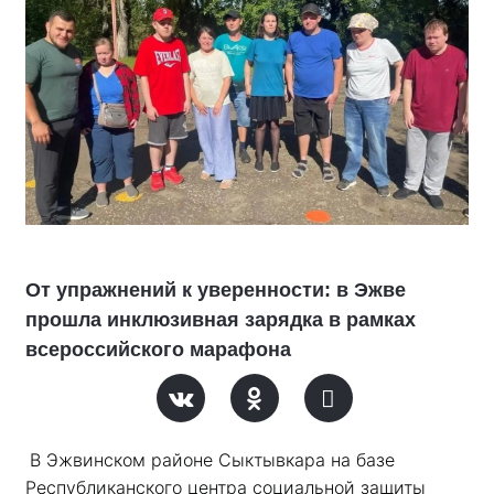
От упражнений к уверенности: в Эжве
прошла инклюзивная зарядка в рамках
всероссийского марафона
В Эжвинском районе Сыктывкара на базе 
Республиканского центра социальной защиты 