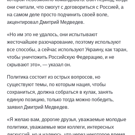
они считали, что смогут с договориться с Россией, а
на самом деле просто подчинить своей воле,
акцентировал Дмитрий Медведев.
«Но им это не удалось, они испытывают
жесточайшее разочарование, поэтому используют
все способы, а сейчас используют Украину, как таран,
чтобы уничтожить Российскую Федерацию, и не
скрывают это», — указал он.
Политика состоит из острых вопросов, но
существуют темы, по которым нация, чтобы
сохраниться, должна собраться в кулак, занять
единую позицию, только тогда можно победить,
заявил Дмитрий Медведев.
«Я желаю вам, дорогие друзья, уважаемые молодые
политики, уважаемые мои коллеги, интересных
дискуссий, но и надеюсь, что через некоторое время