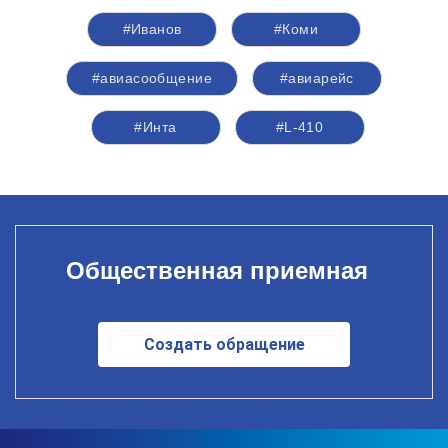
#Иванов
#Коми
#авиасообщение
#авиарейс
#Инта
#L-410
Общественная приемная
Создать обращение