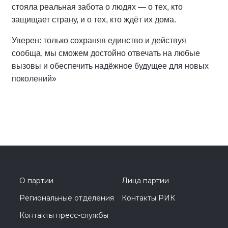
стояла реальная забота о людях — о тех, кто
защищает страну, и о тех, кто ждёт их дома.
Уверен: только сохраняя единство и действуя
сообща, мы сможем достойно отвечать на любые
вызовы и обеспечить надёжное будущее для новых
поколений»
О партии
Лица партии
Региональные отделения
Контакты РИК
Контакты пресс-службы