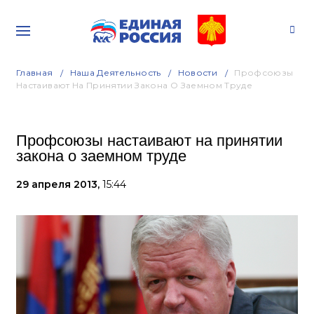
Главная
Наша Деятельность
Новости
Профсоюзы
Настаивают На Принятии Закона О Заемном Труде
Профсоюзы настаивают на принятии
закона о заемном труде
29 апреля 2013,
15:44