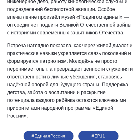
инженерное дело, работу кинологической службы и
подразделений беспилотной авиации. Особое
впечатление произвёл музей «Подвигом едины!» —
он соединяет подвиги Великой Отечественной войны
с историями современных защитников Отечества.
Встреча наглядно показала, как через живой диалог и
практические навыки укрепляется связь поколений и
формируется патриотизм. Молодёжь не просто
перенимает опыт, а превращает ценности служения и
ответственности в личные убеждения, становясь
надёжной опорой для будущего страны. Поддержка
детства, забота о воспитании и раскрытие
потенциала каждого ребёнка остаются ключевыми
приоритетами народной программы «Единой
России».
#ЕдинаяРоссия
#ЕР11