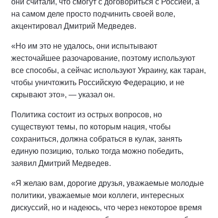
они считали, что смогут с договориться с Россией, а
на самом деле просто подчинить своей воле,
акцентировал Дмитрий Медведев.
«Но им это не удалось, они испытывают
жесточайшее разочарование, поэтому используют
все способы, а сейчас используют Украину, как таран,
чтобы уничтожить Российскую Федерацию, и не
скрывают это», — указал он.
Политика состоит из острых вопросов, но
существуют темы, по которым нация, чтобы
сохраниться, должна собраться в кулак, занять
единую позицию, только тогда можно победить,
заявил Дмитрий Медведев.
«Я желаю вам, дорогие друзья, уважаемые молодые
политики, уважаемые мои коллеги, интересных
дискуссий, но и надеюсь, что через некоторое время