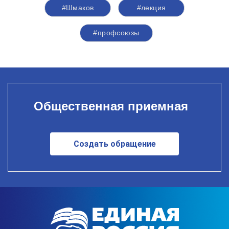
#Шмаков
#лекция
#профсоюзы
Общественная приемная
Создать обращение