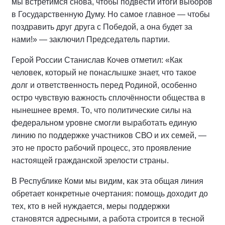
мы встретимся снова, чтобы подвести итоги выборов
в Государственную Думу. Но самое главное — чтобы
поздравить друг друга с Победой, а она будет за
нами!» — заключил Председатель партии.
Герой России Станислав Кочев отметил: «Как
человек, который не понаслышке знает, что такое
долг и ответственность перед Родиной, особенно
остро чувствую важность сплочённости общества в
нынешнее время. То, что политические силы на
федеральном уровне смогли выработать единую
линию по поддержке участников СВО и их семей, —
это не просто рабочий процесс, это проявление
настоящей гражданской зрелости страны.
В Республике Коми мы видим, как эта общая линия
обретает конкретные очертания: помощь доходит до
тех, кто в ней нуждается, меры поддержки
становятся адресными, а работа строится в тесной