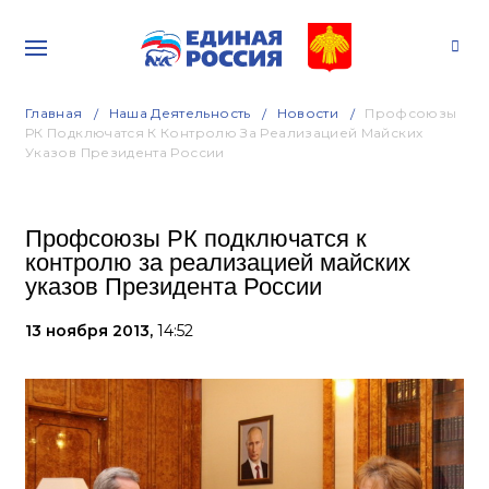
Главная
Наша Деятельность
Новости
Профсоюзы
РК Подключатся К Контролю За Реализацией Майских
Указов Президента России
Профсоюзы РК подключатся к
контролю за реализацией майских
указов Президента России
13 ноября 2013,
14:52