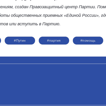
ениям, создан Правозащитный центр Партии. Поми
боты общественных приемных «Единой России», г
ктов или вступить в Партию.
#Путин
#партия
#помощь