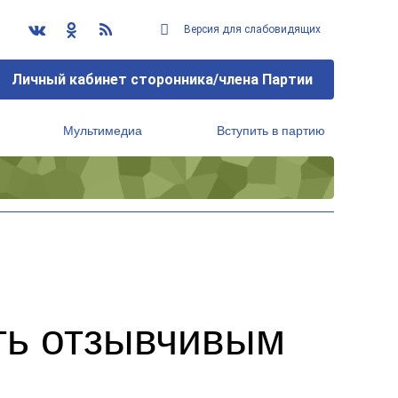
Версия для слабовидящих
Личный кабинет сторонника/члена Партии
Мультимедиа
Вступить в партию
Региональный исполнительный комитет
ть отзывчивым