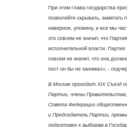
При этом глава государства при
позволяйте скрывать, заметать п
наверное, упомяну, и все мы час
это совсем не значит, что Парт
исполнительной власти. Партия
совсем не значит, что она долж
пост он бы не занимал», - подче
В Москве проходит XIX Съезд 
Партии, члены Правительства,
Совета Федерации общественни
и Председатель Партии, премь
подготовке к выборам в Госуда