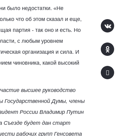
 ни было недостатки. «Не
олько что об этом сказал и еще,
щая партия - так оно и есть. Но
власти, с любым уровнем
ческая организация и сила. И
нием чиновника, какой высокий
участие высшее руководство
ы Государственной Думы, члены
зидент России Владимир Путин
а Съезде будет дан старт
шести рабочих групп Генсовета