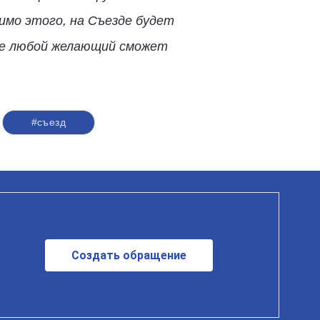
мо этого, на Съезде будет
де любой желающий сможет
#съезд
Создать обращение