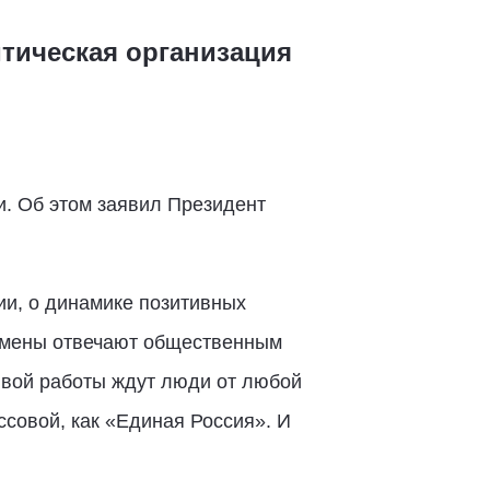
тическая организация
и. Об этом заявил Президент
ии, о динамике позитивных
ремены отвечают общественным
ивой работы ждут люди от любой
ссовой, как «Единая Россия». И