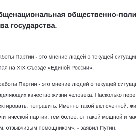
общенациональная общественно-поли
ва государства.
аботы Партии - это мнение людей о текущей ситуаци
упая на XIX Съезде «Единой России».
работы Партии - это мнение людей о текущей ситуац
еделяющих качество жизни человека. Насколько пе
ектировать, поправить. Именно такой включенной, ж
литической партии, тем более, от такой мощной и ма
м, отзывчивым помощником», - заявил Путин.