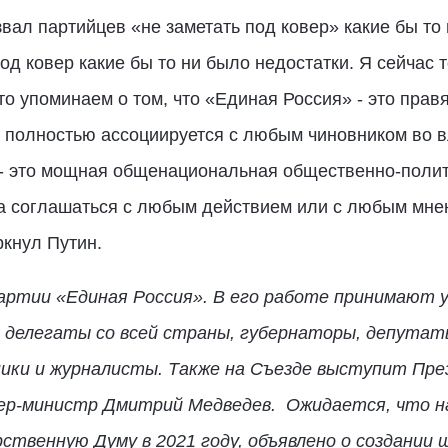
звал партийцев «не заметать под ковер» какие бы то
од ковер какие бы то ни было недостатки. Я сейчас т
то упоминаем о том, что «Единая Россия» - это правя
ия полностью ассоциируется с любым чиновником во 
 - это мощная общенациональная общественно-полити
на соглашаться с любым действием или с любым мне
ркнул Путин.
партии «Единая Россия». В его работе принимают 
 делегаты со всей страны, губернаторы, депутат
ки и журналисты. Также на Съезде выступит Пре
ер-министр Дмитрий Медведев. Ожидается, что н
рственную Думу в 2021 году, объявлено о создании 