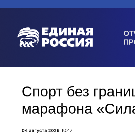
ОТ
ПР
Спорт без грани
марафона «Сила
04 августа 2026,
10:42