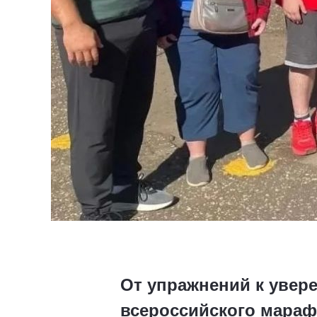
От упражнений к увер
всероссийского мара