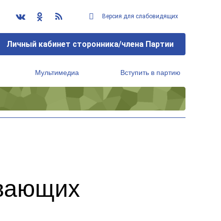
Версия для слабовидящих
Личный кабинет сторонника/члена Партии
Мультимедиа
Вступить в партию
Региональный исполнительный комитет
ивающих