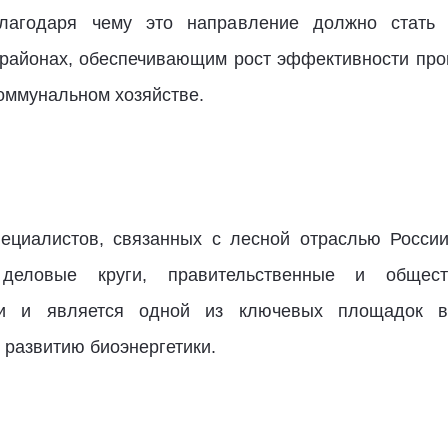
благодаря чему это направление должно стать
х районах, обеспечивающим рост эффективности пр
оммунальном хозяйстве.
пециалистов, связанных с лесной отраслью России
деловые круги, правительственные и общест
ции и является одной из ключевых площадок в 
 развитию биоэнергетики.