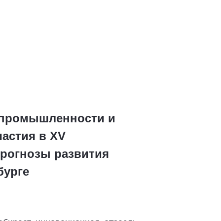
 промышленности и
частия в XV
рогнозы развития
бурге