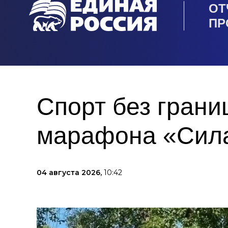
ОТ
ПР
Спорт без грани
марафона «Сила
04 августа 2026,
10:42