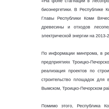
«На фоне стагнации в лесопр
биоэнергетики. В Республике 
Главы Республики Коми Вячес
древесины и отходов лесопе
электрической энергии на 2013-
По информации минпрома, в ре
предприятиях Троицко-Печорск
реализация проектов по строи
строительство площадок для в
Вымском, Троицко-Печорском ра
Помимо этого, Республика К