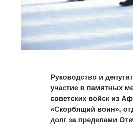
Руководство и депута
участие в памятных м
советских войск из А
«Скорбящий воин», от
долг за пределами Оте