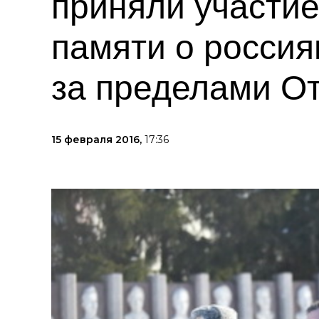
приняли участи
памяти о россия
за пределами О
15 февраля 2016,
17:36