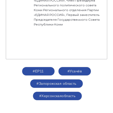
«ЕДИНАЯ РОССИЯ», Член Президиума
Регионального политического совета
Коми Регионального отделения Партии
«ЕДИНАЯ РОССИЯ», Первый заместитель
Председателя Государственного Совета
Республики Коми
#ЕР11
#Усачёв
#Запорожская область
#Херсонскаяобласть