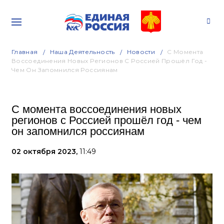
Главная
Наша Деятельность
Новости
С Момента
Воссоединения Новых Регионов С Россией Прошёл Год -
Чем Он Запомнился Россиянам
С момента воссоединения новых
регионов с Россией прошёл год - чем
он запомнился россиянам
02 октября 2023,
11:49