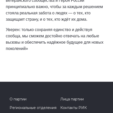
ветеранского сообщества и Героя России
принципиально важно, чтобы за каждым решением
стояла реальная забота о людях — о тех, кто
защищает страну, и о тех, кто ждёт их дома.
Уверен: только сохраняя единство и действуя
сообща, мы сможем достойно отвечать на любые
вызовы и обеспечить надёжное будущее для новых
поколений»
О партии
Лица партии
Региональные отделения
Контакты РИК