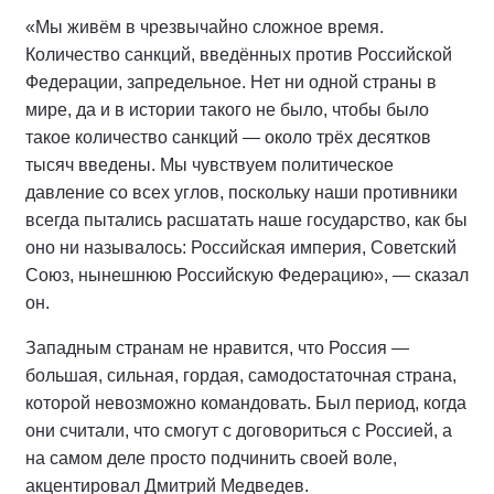
«Мы живём в чрезвычайно сложное время.
Количество санкций, введённых против Российской
Федерации, запредельное. Нет ни одной страны в
мире, да и в истории такого не было, чтобы было
такое количество санкций — около трёх десятков
тысяч введены. Мы чувствуем политическое
давление со всех углов, поскольку наши противники
всегда пытались расшатать наше государство, как бы
оно ни называлось: Российская империя, Советский
Союз, нынешнюю Российскую Федерацию», — сказал
он.
Западным странам не нравится, что Россия —
большая, сильная, гордая, самодостаточная страна,
которой невозможно командовать. Был период, когда
они считали, что смогут с договориться с Россией, а
на самом деле просто подчинить своей воле,
акцентировал Дмитрий Медведев.