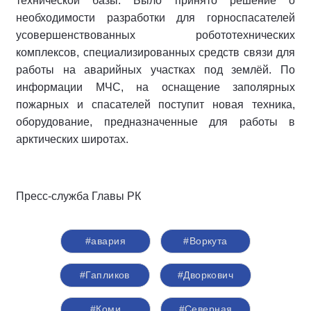
технической базы. Было принято решение о
необходимости разработки для горноспасателей
усовершенствованных робототехнических
комплексов, специализированных средств связи для
работы на аварийных участках под землёй. По
информации МЧС, на оснащение заполярных
пожарных и спасателей поступит новая техника,
оборудование, предназначенные для работы в
арктических широтах.
Пресс-служба Главы РК
#авария
#Воркута
#Гапликов
#Дворкович
#Коми
#Северная