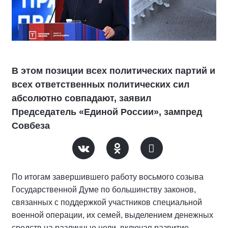
В этом позиции всех политических партий и
всех ответственных политических сил
абсолютно совпадают, заявил
Председатель «Единой России», зампред
Совбеза
По итогам завершившего работу восьмого созыва
Государственной Думе по большинству законов,
связанных с поддержкой участников специальной
военной операции, их семей, выделением денежных
средств на различные цели, включая развитие