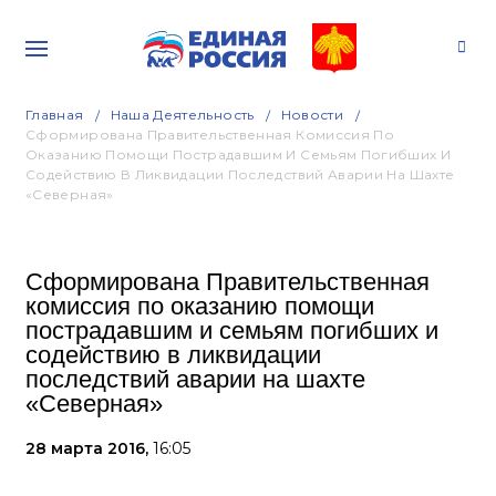
Главная
Наша Деятельность
Новости
Сформирована Правительственная Комиссия По
Оказанию Помощи Пострадавшим И Семьям Погибших И
Содействию В Ликвидации Последствий Аварии На Шахте
«Северная»
Сформирована Правительственная
комиссия по оказанию помощи
пострадавшим и семьям погибших и
содействию в ликвидации
последствий аварии на шахте
«Северная»
28 марта 2016,
16:05