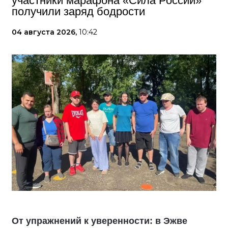
участники марафона «Сила России»
получили заряд бодрости
04 августа 2026,
10:42
От упражнений к уверенности: в Эжве