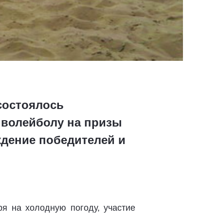
состоялось
 волейболу на призы
ждение победителей и
я на холодную погоду, участие