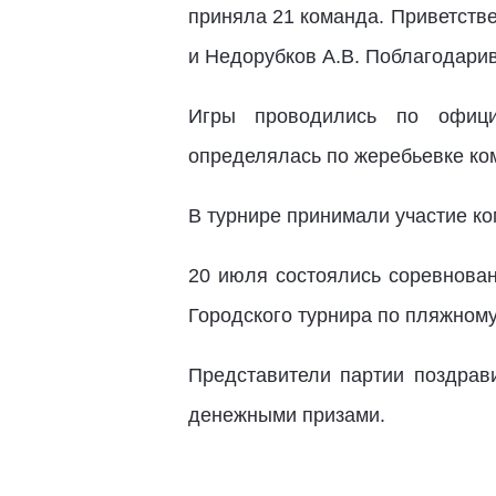
приняла 21 команда. Приветств
и Недорубков А.В. Поблагодарив
Игры проводились по офици
определялась по жеребьевке ком
В турнире принимали участие ком
20 июля состоялись соревнова
Городского турнира по пляжному
Представители партии поздрав
денежными призами.