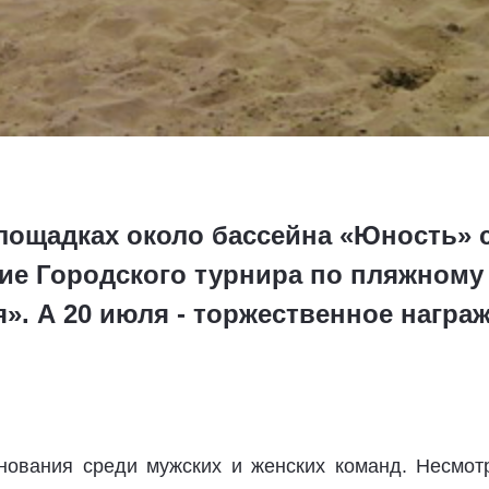
лощадках около бассейна «Юность» 
ие Городского турнира по пляжному
». А 20 июля - торжественное награ
нования среди мужских и женских команд. Несмотр