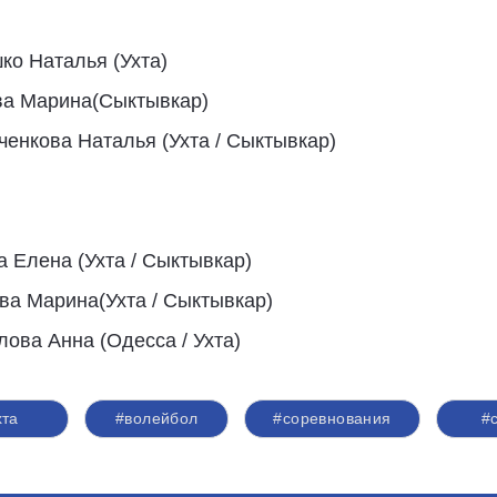
ко Наталья (Ухта)
ова Марина(Сыктывкар)
ченкова Наталья (Ухта / Сыктывкар)
а Елена (Ухта / Сыктывкар)
ова Марина(Ухта / Сыктывкар)
лова Анна (Одесса / Ухта)
хта
#волейбол
#соревнования
#