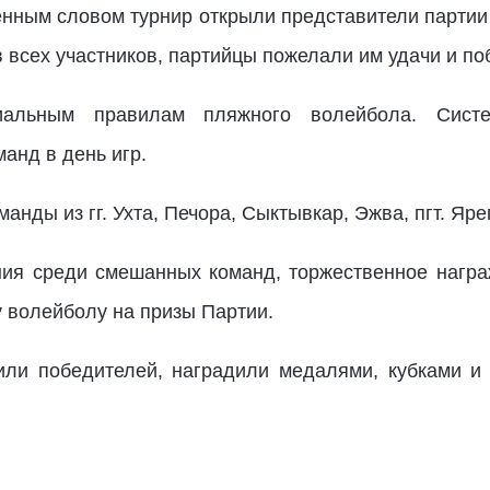
енным словом турнир открыли представители партии
 всех участников, партийцы пожелали им удачи и по
альным правилам пляжного волейбола. Систе
анд в день игр.
анды из гг. Ухта, Печора, Сыктывкар, Эжва, пгт. Ярег
ния среди смешанных команд, торжественное награ
 волейболу на призы Партии.
или победителей, наградили медалями, кубками и 