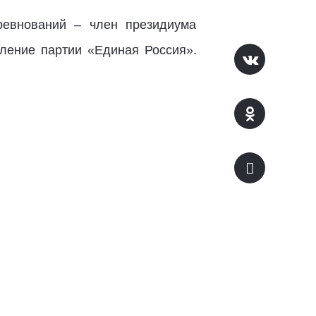
оревнований – член президиума
ление партии «Единая Россия».