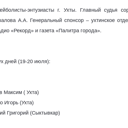
ейболисты-энтузиасты г. Ухты. Главный судья с
алова А.А. Генеральный спонсор – ухтинское отде
ио «Рекорд» и газета «Палитра города».
х дней (19-20 июля):
в Максим ( Ухта)
о Игорь (Ухта)
кий Григорий (Сыктывкар)