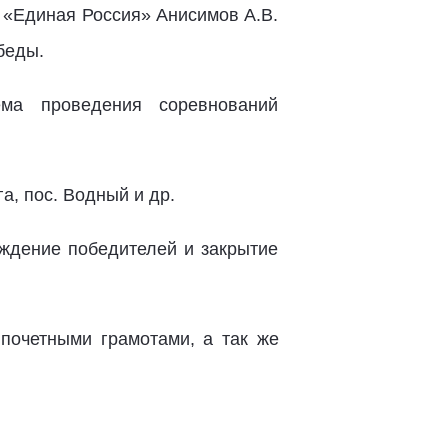
 «Единая Россия» Анисимов А.В.
беды.
ма проведения соревнований
а, пос. Водный и др.
ждение победителей и закрытие
почетными грамотами, а так же