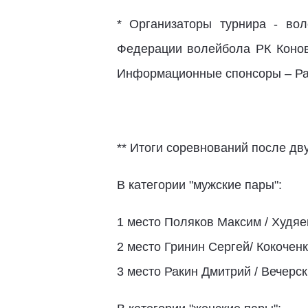
* Организаторы турнира - вол
Федерации волейбола РК Конов
Информационные спонсоры – Рад
** Итоги соревнований после дву
В категории "мужские пары":
1 место Поляков Максим / Худяе
2 место Гринин Сергей/ Кокоченк
3 место Ракин Дмитрий / Вечерс