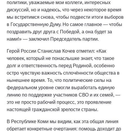
политики, уважаемые мои коллеги, интересных
дискуссий, но и надеюсь, что через некоторое время
мы встретимся снова, чтобы подвести итоги выборов
в Государственную Думу. Но самое главное — чтобы
поздравить друг друга с Победой, а она будет за
нами!» — заключил Председатель партии.
Герой России Станислав Кочев отметил: «Как
человек, который не понаслышке знает, что такое
долг и ответственность перед Родиной, особенно
остро чувствую важность сплочённости общества в
нынешнее время. То, что политические силы на
федеральном уровне смогли выработать единую
линию по поддержке участников СВО и их семей, —
это не просто рабочий процесс, это проявление
настоящей гражданской зрелости страны.
В Республике Коми мы видим, как эта общая линия
обретает конкретные очертания: помощь доходит до