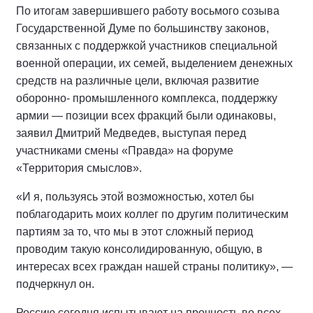
По итогам завершившего работу восьмого созыва
Государственной Думе по большинству законов,
связанных с поддержкой участников специальной
военной операции, их семей, выделением денежных
средств на различные цели, включая развитие
оборонно- промышленного комплекса, поддержку
армии — позиции всех фракций были одинаковы,
заявил Дмитрий Медведев, выступая перед
участниками смены «Правда» на форуме
«Территория смыслов».
«И я, пользуясь этой возможностью, хотел бы
поблагодарить моих коллег по другим политическим
партиям за то, что мы в этот сложный период
проводим такую консолидированную, общую, в
интересах всех граждан нашей страны политику», —
подчеркнул он.
Россию сегодня испытывают на прочность во всех