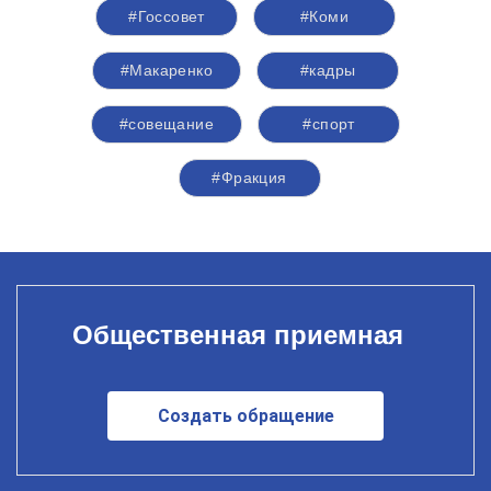
#Госсовет
#Коми
#Макаренко
#кадры
#совещание
#спорт
#Фракция
Общественная приемная
Создать обращение