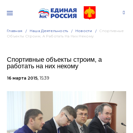
Главная
Наша Деятельность
Новости
Спортивные
Объекты Строим, А Работать На Них Некому
Спортивные объекты строим, а
работать на них некому
16 марта 2015,
15:39