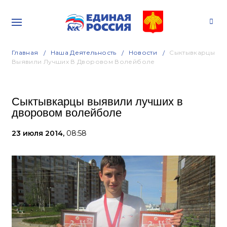
Главная
Наша Деятельность
Новости
Сыктывкарцы
Выявили Лучших В Дворовом Волейболе
Сыктывкарцы выявили лучших в
дворовом волейболе
23 июля 2014,
08:58