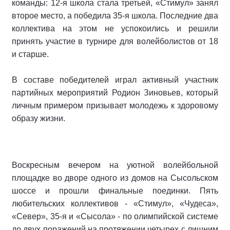
команды: 12-я школа стала третьей, «Стимул» занял
второе место, а победила 35-я школа. Последние два
коллектива на этом не успокоились и решили
принять участие в турнире для волейболистов от 18
и старше.
В составе победителей играл активный участник
партийных мероприятий Родион Зиновьев, который
личным примером призывает молодежь к здоровому
образу жизни.
Воскресным вечером на уютной волейбольной
площадке во дворе одного из домов на Сысольском
шоссе и прошли финальные поединки. Пять
любительских коллективов - «Стимул», «Чудеса»,
«Север», 35-я и «Сысола» - по олимпийской системе
до двух поражений на протяжении четырех с лишним