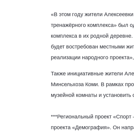
«В этом году жители Алексеевки
тренажёрного комплекса» был од
комплекса в их родной деревне.
будет востребован местными жит
реализации народного проекта»
Также инициативные жители Алек
Минсельхоза Коми. В рамках про
музейной комнаты и установить 
***Региональный проект «Спорт
проекта «Демография». Он напр