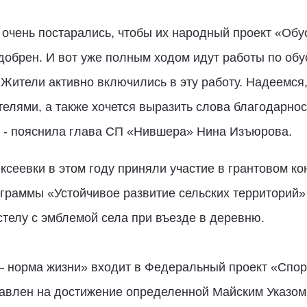
 очень постарались, чтобы их народный проект «Обу
обрен. И вот уже полным ходом идут работы по обу
 Жители активно включились в эту работу. Надеемся
елями, а также хочется выразить слова благодарно
, - пояснила глава СП «Нившера» Нина Изъюрова.
сеевки в этом году приняли участие в грантовом ко
граммы «Устойчивое развитие сельских территорий»
стелу с эмблемой села при въезде в деревню.
 – норма жизни» входит в Федеральный проект «Спор
авлен на достижение определенной Майским Указом