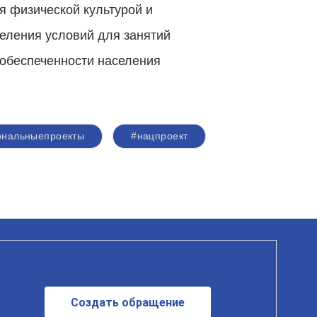
 физической культурой и
селения условий для занятий
 обеспеченности населения
ональныепроекты
#нацпроект
Создать обращение