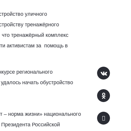
стройство уличного
стройству тренажёрного
, что тренажёрный комплекс
сти активистам за помощь в
нкурсе регионального
 удалось начать обустройство
т – норма жизни» национального
 Президента Российской