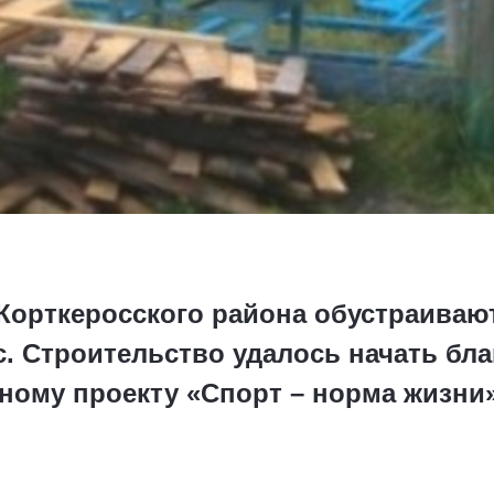
 Корткеросского района обустраива
. Строительство удалось начать бл
ному проекту «Спорт – норма жизни»