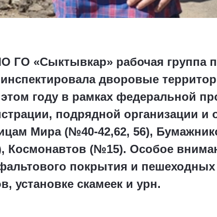
О ГО «Сыктывкар» рабочая группа п
оинспектировала дворовые территор
этом году в рамках федеральной п
страции, подрядной организации и 
цам Мира (№40-42,62, 56), Бумажник
), Космонавтов (№15). Особое внима
фальтового покрытия и пешеходных
, установке скамеек и урн.