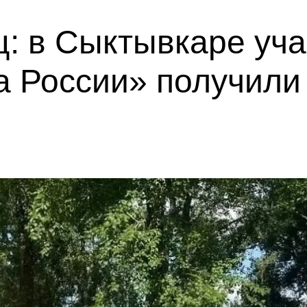
ц: в Сыктывкаре уч
 России» получили 