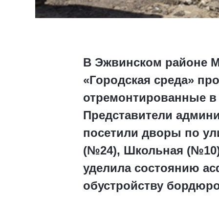
В Эжвинском районе М
«Городская среда» пр
отремонтированные в 
Представители админи
посетили дворы по ули
(№24), Школьная (№10
уделила состоянию ас
обустройству бордюров