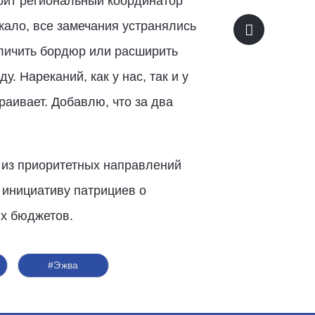
орит региональный координатор
кало, все замечания устранялись
еличить бордюр или расширить
. Нареканий, как у нас, так и у
раивает. Добавлю, что за два
 из приоритетных направлений
 инициативу патрициев о
х бюджетов.
#Эжва