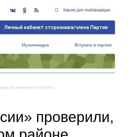
Версия для слабовидящих
Личный кабинет сторонника/члена Партии
Мультимедиа
Вступить в партию
Региональный исполнительный комитет
Дворы В Эжвинском Районе
сии» проверили,
ом районе