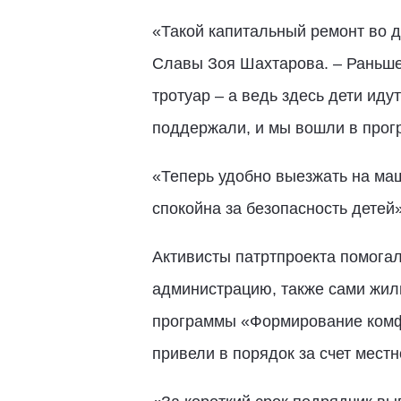
«Такой капитальный ремонт во д
Славы Зоя Шахтарова. – Раньше
тротуар – а ведь здесь дети иду
поддержали, и мы вошли в прог
«Теперь удобно выезжать на маш
спокойна за безопасность дете
Активисты патртпроекта помогал
администрацию, также сами жиль
программы «Формирование комфо
привели в порядок за счет мест