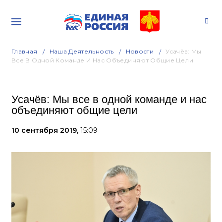
Главная
Наша Деятельность
Новости
Усачёв: Мы
Все В Одной Команде И Нас Объединяют Общие Цели
Усачёв: Мы все в одной команде и нас
объединяют общие цели
10 сентября 2019,
15:09