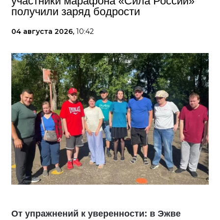
участники марафона «Сила России»
получили заряд бодрости
04 августа 2026,
10:42
От упражнений к уверенности: в Эжве