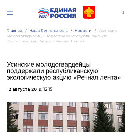
Главная
Наша Деятельность
Новости
Усинские
Молодогвардейцы Поддержали Республиканскую
Экологическую Акцию «Речная Лента»
Усинские молодогвардейцы
поддержали республиканскую
экологическую акцию «Речная лента»
12 августа 2019,
12:15