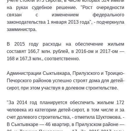
учете стояли 973 сироты, в числе которых 324 имели
на руках судебное решение. "Рост очередности
связан с изменением федерального
законодательства 1 января 2013 года", - подчеркнула
замминистра.
В 2015 году расходы на обеспечение жильем
составят 166,7 млн. рублей, в 2016-ом и 2017-ом —
168 и 167,3 млн., соответственно.
Администрации Сыктывкара, Прилузского и Троицко-
Печорского районов успешно строят дома для детей-
сирот, при этом участвуя в долевом строительстве.
"За 2014 год планируется обеспечить жильем 172
человека из категории детей-сирот, в том числе и за
счет долевого строительства, - отметила Шуктомова. -
В Сыктывкаре — 46 квартир, в Прилузском районе —