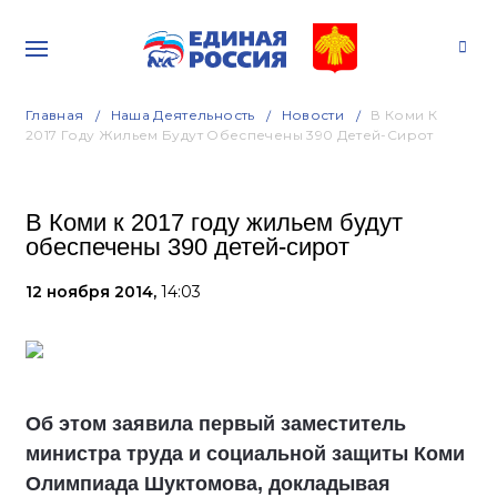
Главная
Наша Деятельность
Новости
В Коми К
2017 Году Жильем Будут Обеспечены 390 Детей-Сирот
В Коми к 2017 году жильем будут
обеспечены 390 детей-сирот
12 ноября 2014,
14:03
Об этом заявила первый заместитель
министра труда и социальной защиты Коми
Олимпиада Шуктомова, докладывая