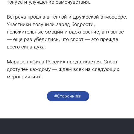
тонуса и улучшение самочувствия.
Встреча прошла в теплой и дружеской атмосфере. 
Участники получили заряд бодрости, 
положительные эмоции и вдохновение, а главное 
— еще раз убедились, что спорт — это прежде 
всего сила духа. 
Марафон «Сила России» продолжается. Спорт 
доступен каждому — ждем всех на следующих 
мероприятиях!
#Сторонники