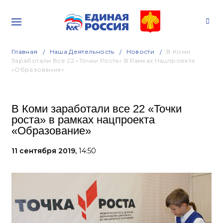
Главная
Наша Деятельность
Новости
В Коми
Заработали Все 22 «Точки Роста» В Рамках Нацпроекта
«Образование»
В Коми заработали все 22 «Точки
роста» в рамках нацпроекта
«Образование»
11 сентября 2019,
14:50