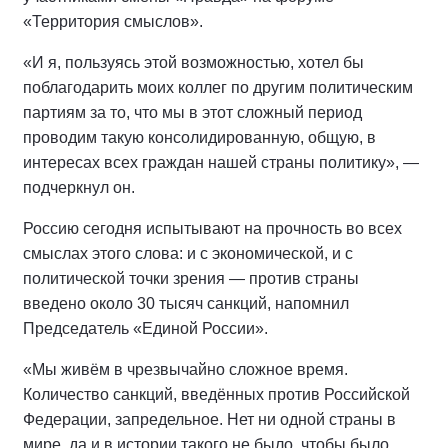
«Территория смыслов».
«И я, пользуясь этой возможностью, хотел бы
поблагодарить моих коллег по другим политическим
партиям за то, что мы в этот сложный период
проводим такую консолидированную, общую, в
интересах всех граждан нашей страны политику», —
подчеркнул он.
Россию сегодня испытывают на прочность во всех
смыслах этого слова: и с экономической, и с
политической точки зрения — против страны
введено около 30 тысяч санкций, напомнил
Председатель «Единой России».
«Мы живём в чрезвычайно сложное время.
Количество санкций, введённых против Российской
Федерации, запредельное. Нет ни одной страны в
мире, да и в истории такого не было, чтобы было