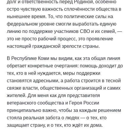
долг и ответственность перед Родиной, особенно
остро чувствую важность сплочённости общества в
нынешнее время. То, что политические силы на
федеральном уровне смогли выработать единую
линию по поддержке участников СВО и их семей, —
это не просто рабочий процесс, это проявление
настоящей гражданской зрелости страны.
В Республике Коми мы видим, как эта общая линия
обретает конкретные очертания: помощь доходит до
тех, кто в ней нуждается, меры поддержки
становятся адресными, а работа строится в тесной
связке власти, общественных организаций и самих
жителей. Для меня как для представителя
ветеранского сообщества и Героя России
принципиально важно, чтобы за каждым решением
стояла реальная забота о людях — о тех, кто
защищает страну, и о тех, кто ждёт их дома.