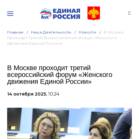
Главная
Наша Деятельность
Новости
В Москве
Проходит Третий Всероссийский Форум «Женского
Движения Единой России»
В Москве проходит третий
всероссийский форум «Женского
движения Единой России»
14 октября 2025,
10:24