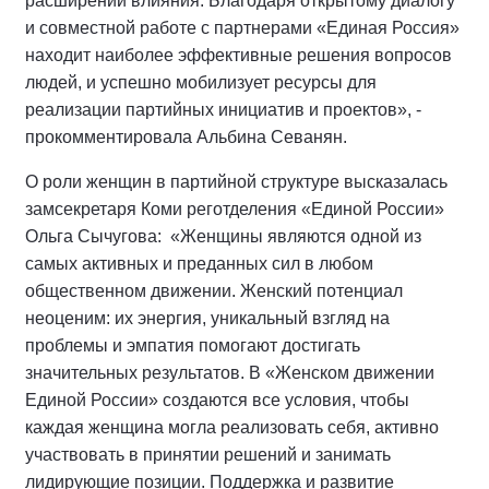
расширении влияния. Благодаря открытому диалогу
и совместной работе с партнерами «Единая Россия»
находит наиболее эффективные решения вопросов
людей, и успешно мобилизует ресурсы для
реализации партийных инициатив и проектов», -
прокомментировала Альбина Севанян.
О роли женщин в партийной структуре высказалась
замсекретаря Коми реготделения «Единой России»
Ольга Сычугова:
«Женщины являются одной из
самых активных и преданных сил в любом
общественном движении. Женский потенциал
неоценим: их энергия, уникальный взгляд на
проблемы и эмпатия помогают достигать
значительных результатов. В «Женском движении
Единой России» создаются все условия, чтобы
каждая женщина могла реализовать себя, активно
участвовать в принятии решений и занимать
лидирующие позиции. Поддержка и развитие