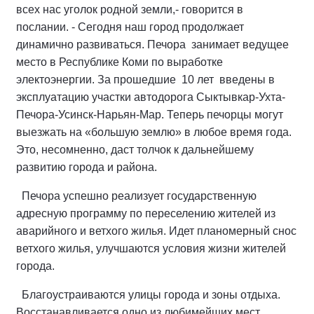
всех нас уголок родной земли,- говорится в
послании. - Сегодня наш город продолжает
динамично развиваться. Печора занимает ведущее
место в Республике Коми по выработке
электоэнергии. За прошедшие 10 лет введены в
эксплуатацию участки автодорога Сыктывкар-Ухта-
Печора-Усинск-Нарьян-Мар. Теперь печорцы могут
выезжать на «большую землю» в любое время года.
Это, несомненно, даст толчок к дальнейшему
развитию города и района.
Печора успешно реализует государственную
адресную программу по переселению жителей из
аварийного и ветхого жилья. Идет планомерный снос
ветхого жилья, улучшаются условия жизни жителей
города.
Благоустраиваются улицы города и зоны отдыха.
Восстанавливается одно из любимейших мест