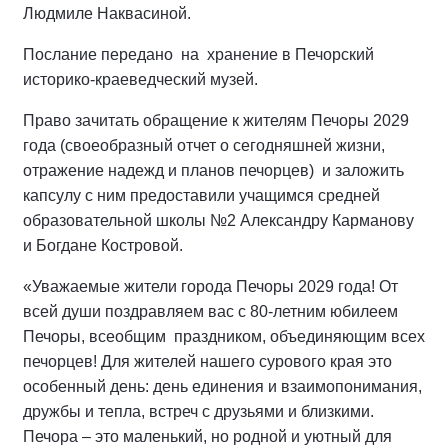
Людмиле Наквасиной.
Послание передано на хранение в Печорский
историко-краеведческий музей.
Право зачитать обращение к жителям Печоры 2029
года (своеобразный отчет о сегодняшней жизни,
отражение надежд и планов печорцев) и заложить
капсулу с ним предоставили учащимся средней
образовательной школы №2 Александру Карманову
и Богдане Костровой.
«Уважаемые жители города Печоры 2029 года! От
всей души поздравляем вас с 80-летним юбилеем
Печоры, всеобщим праздником, объединяющим всех
печорцев! Для жителей нашего сурового края это
особенный день: день единения и взаимопонимания,
дружбы и тепла, встреч с друзьями и близкими.
Печора – это маленький, но родной и уютный для