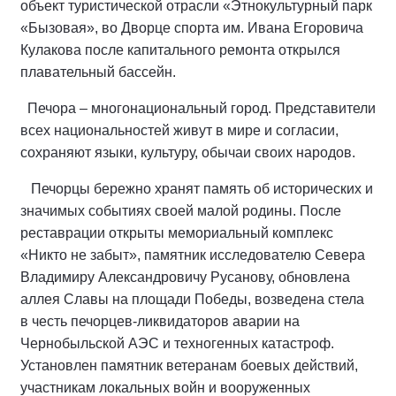
объект туристической отрасли «Этнокультурный парк
«Бызовая», во Дворце спорта им. Ивана Егоровича
Кулакова после капитального ремонта открылся
плавательный бассейн.
Печора – многонациональный город. Представители
всех национальностей живут в мире и согласии,
сохраняют языки, культуру, обычаи своих народов.
Печорцы бережно хранят память об исторических и
значимых событиях своей малой родины. После
реставрации открыты мемориальный комплекс
«Никто не забыт», памятник исследователю Севера
Владимиру Александровичу Русанову, обновлена
аллея Славы на площади Победы, возведена стела
в честь печорцев-ликвидаторов аварии на
Чернобыльской АЭС и техногенных катастроф.
Установлен памятник ветеранам боевых действий,
участникам локальных войн и вооруженных