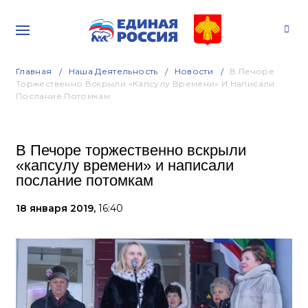
Главная
Наша Деятельность
Новости
В Печоре
Торжественно Вскрыли «капсулу Времени» И Написали
Послание Потомкам
В Печоре торжественно вскрыли
«капсулу времени» и написали
послание потомкам
18 января 2019,
16:40