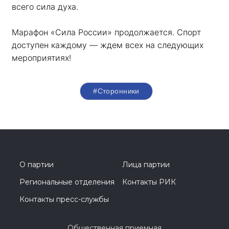
всего сила духа. 
Марафон «Сила России» продолжается. Спорт 
доступен каждому — ждем всех на следующих 
мероприятиях!
#Сторонники
О партии
Лица партии
Региональные отделения
Контакты РИК
Контакты пресс-службы
Общественная приемная