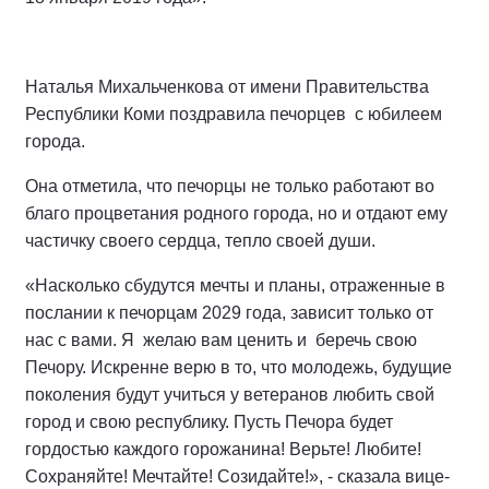
Наталья Михальченкова от имени Правительства
Республики Коми поздравила печорцев с юбилеем
города.
Она отметила, что печорцы не только работают во
благо процветания родного города, но и отдают ему
частичку своего сердца, тепло своей души.
«Насколько сбудутся мечты и планы, отраженные в
послании к печорцам 2029 года, зависит только от
нас с вами. Я желаю вам ценить и беречь свою
Печору. Искренне верю в то, что молодежь, будущие
поколения будут учиться у ветеранов любить свой
город и свою республику. Пусть Печора будет
гордостью каждого горожанина! Верьте! Любите!
Сохраняйте! Мечтайте! Созидайте!», - сказала вице-