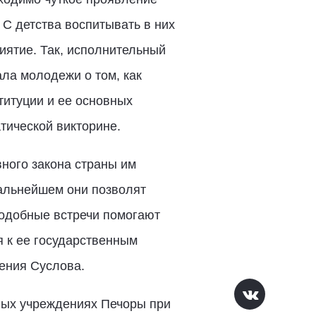
С детства воспитывать в них
риятие. Так, исполнительный
ла молодежи о том, как
титуции и ее основных
тической викторине.
ного закона страны им
дальнейшем они позволят
подобные встречи помогают
я к ее государственным
ения Суслова.
ных учреждениях Печоры при