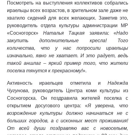
Посмотреть на выступления коллективов собрались
ираельцы всех возрастов, в зрительном зале даже не
хватило сидений для всех желающих. Заметив это,
руководитель отдела культуры администрации МР
«Сосногорск»
Наталья Тацкая
заявила: «
Надо
закупить дополнительные кресла! Того
количества, что у нас попросили ираельцы
изначально, явно не хватает. И это радует, ведь
такой аншлаг – яркий пример того, что жители
поселка тянутся к прекрасному!
».
Активность ираельцев отметила и
Надежда
Чугунова
, руководитель Центра коми культуры из
Сосногорска. Он поздравила жителей поселка с
открытием досугового центра: «
Я уверена, что
возрождение культуры должно начинаться не с
больших городов, а с исконных мест проживания!
От всей души поздравляю вас с новосельем,