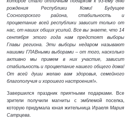
которое стало отличным подарком к 93-ему дню
рождения Республики Коми! Будущее
Сосногорского района, стабильность и
процветание всей республики зависит только от
нас, от наших общих усилий. Все вы знаете, что 14
сентября этого года нам предстоят выборы
Главы региона. Эти выборы недаром называют
нашими ГЛАВными выборами – от того, насколько
активно мы примем в них участие, зависит
стабильность и процветание нашего общего дома!
От всей души желаю вам здоровья, семейного
благополучия и хорошего настроения!».
Завершился праздник приятными подарками. Все
зрители получили магниты с эмблемой поселка,
которую придумала юная жительница Ираеля
Мария
Сатрцева
.