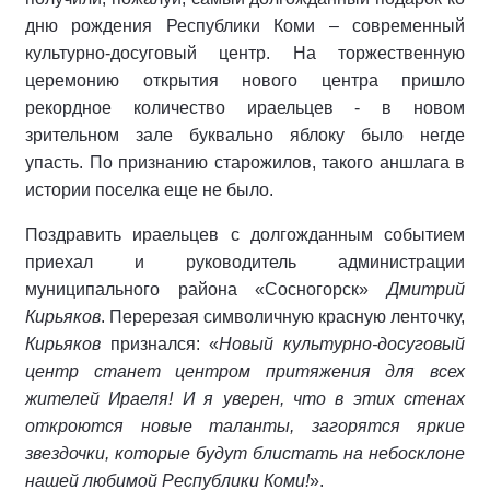
дню рождения Республики Коми – современный
культурно-досуговый центр. На торжественную
церемонию открытия нового центра пришло
рекордное количество ираельцев - в новом
зрительном зале буквально яблоку было негде
упасть. По признанию старожилов, такого аншлага в
истории поселка еще не было.
Поздравить ираельцев с долгожданным событием
приехал и руководитель администрации
муниципального района «Сосногорск»
Дмитрий
Кирьяков
. Перерезая символичную красную ленточку,
Кирьяков
признался: «
Новый культурно-досуговый
центр станет центром притяжения для всех
жителей Ираеля! И я уверен, что в этих стенах
откроются новые таланты, загорятся яркие
звездочки, которые будут блистать на небосклоне
нашей любимой Республики Коми!
».