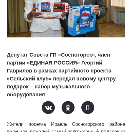
Депутат Совета ГП «Сосногорск», член
партии «ЕДИНАЯ РОССИЯ» Георгий
Гаврилов в рамках партийного проекта
«Сельский клуб» передал новому центру
подарок – набор музыкального
оборудования
Жители поселка Ираель Сосногорского района
получили, пожалуй, самый долгожданный подарок ко