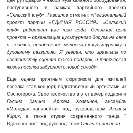
центру подарок – набор музыкального оборудования,
поступившего в рамках партийного проекта
«Сельский клуб».
Гаврилов
отметил: «
Региональный
проект партии «ЕДИНАЯ РОССИЯ» «Сельский
клуб» работает уже три года. Основная цель
проекта – организация культурного досуга на селе
и, конечно, приобщение молодежи к культурному и
духовному развитию. Я уверен, что ираельцы по
достоинству оценят такой подарок, и творческая
жизнь поселка забурлит с новой силой!».
Еще одним приятным сюрпризом для жителей
посёлка стал концерт, подготовленный артистами из
Сосногорска. Свое творчество в этот вечер подарили
Галина Канина
,
Артем Хозяинов
, ансамбль
«Молодая канарейка» под руководством
Аксаны
Кирик
, а также студия современного танца "
Вдохновение" под руководством
Ольги Ананьиной
.