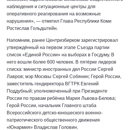
наблюдения и ситуационные центры для
оперативного реагирования на возможные
нарушения», — отметил Глава Республики Коми
Ростислав Гольдштейн.
Напомним, ранее Центризбирком зарегистрировал
утверждённый на первом этапе Съезда партии
список «Единой России» на выборах в Госдуму. В
него вошли более 600 человек. В пятёрке лидеров
списка: министр иностранных дел России Сергей
Лавров; мэр Москвы Сергей Собянин; Герой России,
заместитель гендиректора ВГТРК Евгений
Поддубный; уполномоченный при Президенте
России по правам ребёнка Мария Львова-Белова;
Герой России, начальник Главного штаба
Всероссийского детско-юношеского военно-
патриотического общественного движения
«Юнармия» Владислав Головин.