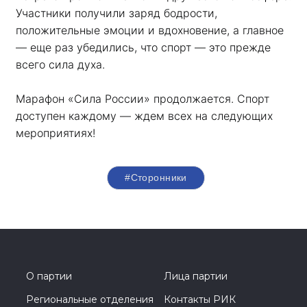
Участники получили заряд бодрости, 
положительные эмоции и вдохновение, а главное 
— еще раз убедились, что спорт — это прежде 
всего сила духа. 
Марафон «Сила России» продолжается. Спорт 
доступен каждому — ждем всех на следующих 
мероприятиях!
#Сторонники
О партии
Лица партии
Региональные отделения
Контакты РИК