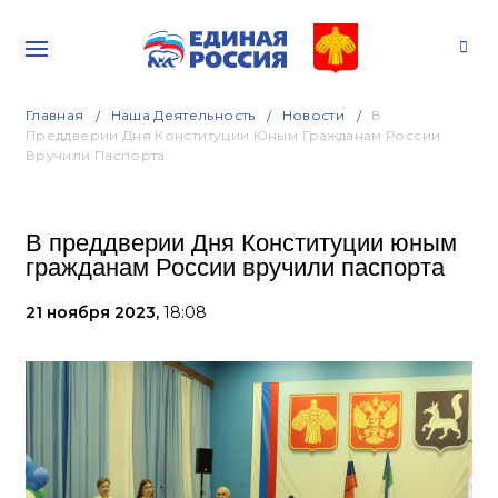
Главная
Наша Деятельность
Новости
В
Преддверии Дня Конституции Юным Гражданам России
Вручили Паспорта
В преддверии Дня Конституции юным
гражданам России вручили паспорта
21 ноября 2023,
18:08