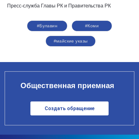
Пресс-служба Главы РК и Правительства РК
#Булавин
#Коми
#майские указы
Общественная приемная
Создать обращение