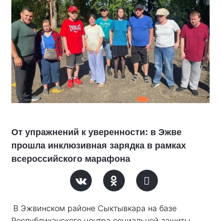
От упражнений к уверенности: в Эжве
прошла инклюзивная зарядка в рамках
всероссийского марафона
В Эжвинском районе Сыктывкара на базе 
Республиканского центра социальной защиты 