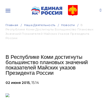
Главная
Наша Деятельность
Новости
В
Республике Коми Достигнуты Большинство Плановых
Значений Показателей Майских Указов Президента
России
В Республике Коми достигнуты
большинство плановых значений
показателей Майских указов
Президента России
02 июня 2015,
15:14