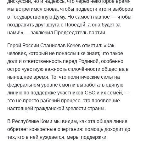
дискуссий, но и надеюсь, что через некоторое время
мы встретимся снова, чтобы подвести итоги выборов
в Государственную Думу. Но самое главное — чтобы
поздравить друг друга с Победой, а она будет за
нами!» — заключил Председатель партии.
Герой России Станислав Кочев отметил: «Как
человек, который не понаслышке знает, что такое
долг и ответственность перед Родиной, особенно
остро чувствую важность сплочённости общества в
нынешнее время. То, что политические силы на
федеральном уровне смогли выработать единую
линию по поддержке участников СВО и их семей, —
это не просто рабочий процесс, это проявление
настоящей гражданской зрелости страны.
В Республике Коми мы видим, как эта общая линия
обретает конкретные очертания: помощь доходит до
тех, кто в ней нуждается, меры поддержки