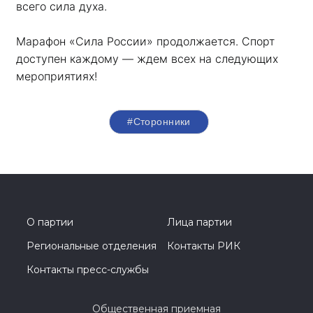
всего сила духа. 
Марафон «Сила России» продолжается. Спорт 
доступен каждому — ждем всех на следующих 
мероприятиях!
#Сторонники
О партии
Лица партии
Региональные отделения
Контакты РИК
Контакты пресс-службы
Общественная приемная