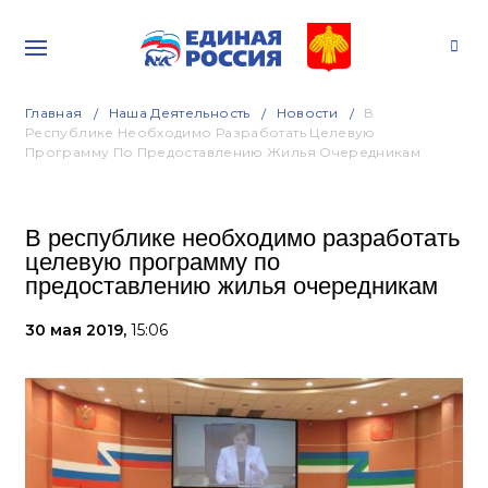
Главная
Наша Деятельность
Новости
В
Республике Необходимо Разработать Целевую
Программу По Предоставлению Жилья Очередникам
В республике необходимо разработать
целевую программу по
предоставлению жилья очередникам
30 мая 2019,
15:06