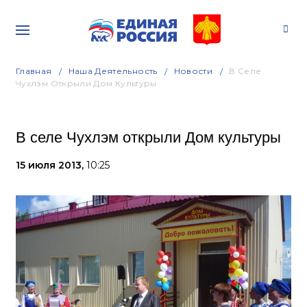
Главная
Наша Деятельность
Новости
В Селе
Чухлэм Открыли Дом Культуры
В селе Чухлэм открыли Дом культуры
15 июля 2013,
10:25