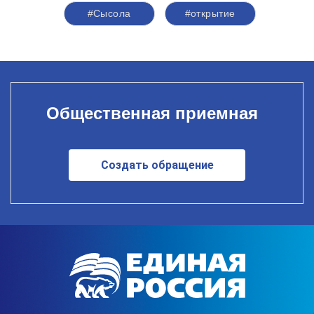
#Сысола
#открытие
Общественная приемная
Создать обращение