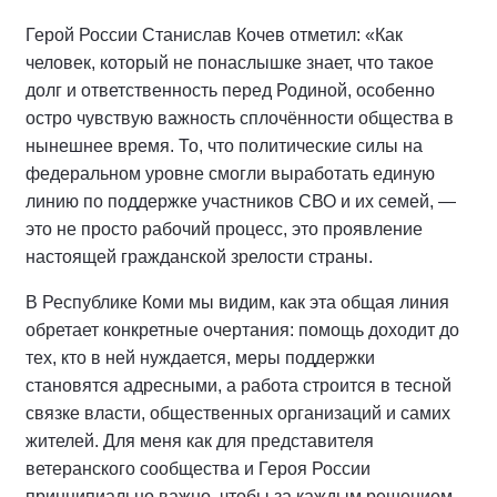
Герой России Станислав Кочев отметил: «Как
человек, который не понаслышке знает, что такое
долг и ответственность перед Родиной, особенно
остро чувствую важность сплочённости общества в
нынешнее время. То, что политические силы на
федеральном уровне смогли выработать единую
линию по поддержке участников СВО и их семей, —
это не просто рабочий процесс, это проявление
настоящей гражданской зрелости страны.
В Республике Коми мы видим, как эта общая линия
обретает конкретные очертания: помощь доходит до
тех, кто в ней нуждается, меры поддержки
становятся адресными, а работа строится в тесной
связке власти, общественных организаций и самих
жителей. Для меня как для представителя
ветеранского сообщества и Героя России
принципиально важно, чтобы за каждым решением