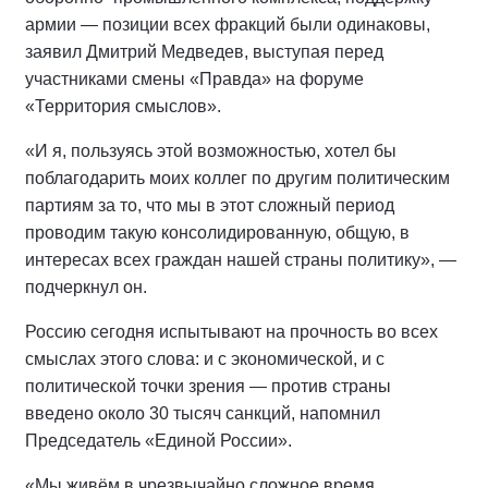
армии — позиции всех фракций были одинаковы,
заявил Дмитрий Медведев, выступая перед
участниками смены «Правда» на форуме
«Территория смыслов».
«И я, пользуясь этой возможностью, хотел бы
поблагодарить моих коллег по другим политическим
партиям за то, что мы в этот сложный период
проводим такую консолидированную, общую, в
интересах всех граждан нашей страны политику», —
подчеркнул он.
Россию сегодня испытывают на прочность во всех
смыслах этого слова: и с экономической, и с
политической точки зрения — против страны
введено около 30 тысяч санкций, напомнил
Председатель «Единой России».
«Мы живём в чрезвычайно сложное время.