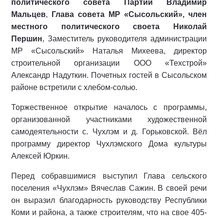
политического совета Партии Владимир
Мальцев
,
Глава совета МР «Сысольский», член
местного политического своета Николай
Першин
, Заместитель руководителя администрации
МР «Сысольский» Наталья Михеева, директор
строительной организации ООО «Техстрой»
Александр Надуткин. Почетных гостей в Сысольском
районе встретили с хлебом-солью.
Торжественное открытие началось с программы,
организованной участниками художественной
самодеятельности с. Чухлэм и д. Горьковской. Вёл
программу директор Чухлэмского Дома культуры
Алексей Юркин.
Перед собравшимися выступил Глава сельского
поселения «Чухлэм» Вячеслав Сажин. В своей речи
он выразил благодарность руководству Республики
Коми и района, а также строителям, что на свое 405-