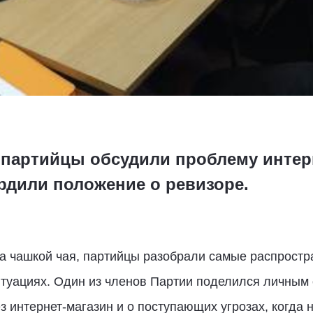
 партийцы обсудили проблему интер
рдили положение о ревизоре.
за чашкой чая, партийцы разобрали самые распрост
туациях. Один из членов Партии поделился личным 
ез интернет-магазин и о поступающих угрозах, когд