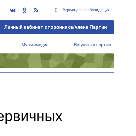
Версия для слабовидящих
Личный кабинет сторонника/члена Партии
Мультимедиа
Вступить в партию
Региональный исполнительный комитет
первичных