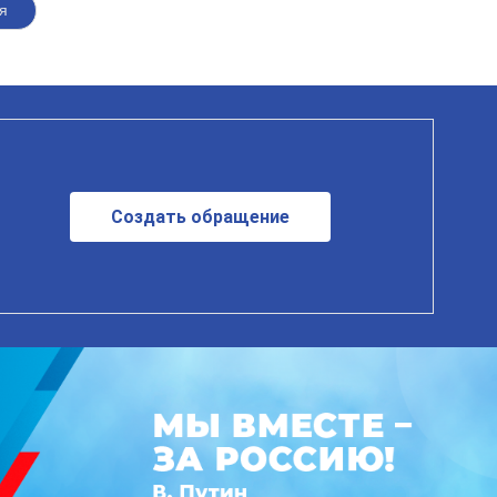
я
Создать обращение