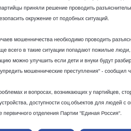
партийцы приняли решение проводить разъяснительн
езопасить окружение от подобных ситуаций.
учаев мошенничества необходимо проводить разъясн
ще всего в такие ситуации попадают пожилые люди,
цию можно улучшить если дети и внуки будут разби
дупредить мошеннические преступления" - сообщил ч
роблемах и вопросах, возникающих у партийцев, сто
оустройства, доступности соц.объектов для людей с
 первичного отделения Партии "Единая Россия".