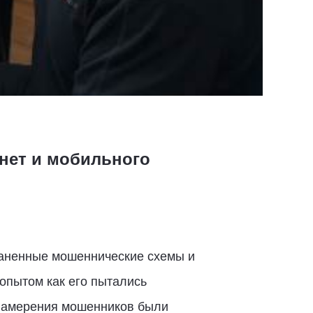
нет и мобильного
раненные мошеннические схемы и
опытом как его пытались
а намерения мошенников были