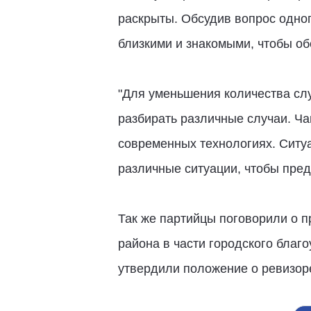
раскрыты. Обсудив вопрос одно
близкими и знакомыми, чтобы об
"Для уменьшения количества сл
разбирать различные случаи. Ча
современных технологиях. Ситуа
различные ситуации, чтобы пре
Так же партийцы поговорили о п
района в части городского благ
утвердили положение о ревизоре