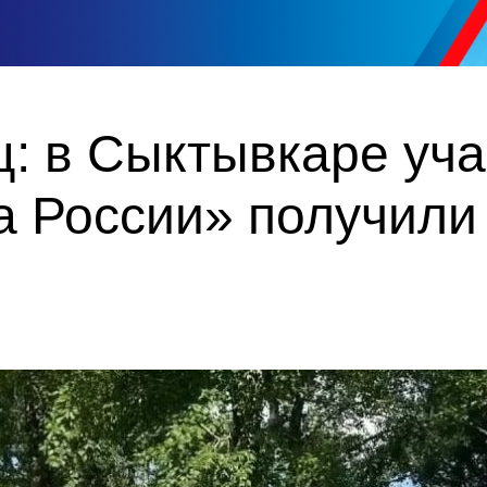
ц: в Сыктывкаре уч
 России» получили 