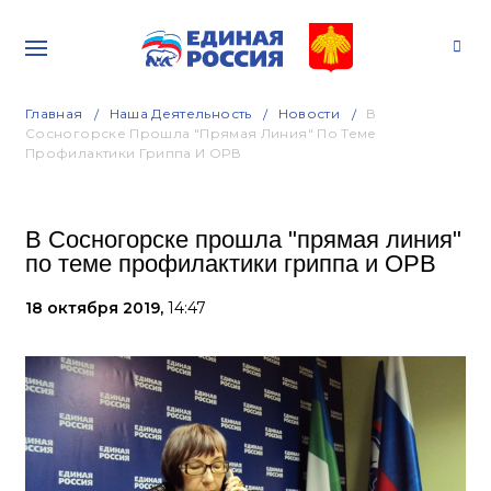
Главная
Наша Деятельность
Новости
В
Сосногорске Прошла "прямая Линия" По Теме
Профилактики Гриппа И ОРВ
В Сосногорске прошла "прямая линия"
по теме профилактики гриппа и ОРВ
18 октября 2019,
14:47