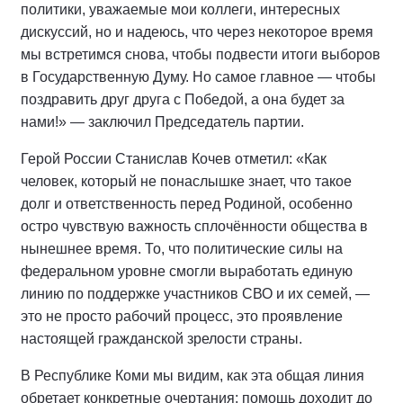
политики, уважаемые мои коллеги, интересных
дискуссий, но и надеюсь, что через некоторое время
мы встретимся снова, чтобы подвести итоги выборов
в Государственную Думу. Но самое главное — чтобы
поздравить друг друга с Победой, а она будет за
нами!» — заключил Председатель партии.
Герой России Станислав Кочев отметил: «Как
человек, который не понаслышке знает, что такое
долг и ответственность перед Родиной, особенно
остро чувствую важность сплочённости общества в
нынешнее время. То, что политические силы на
федеральном уровне смогли выработать единую
линию по поддержке участников СВО и их семей, —
это не просто рабочий процесс, это проявление
настоящей гражданской зрелости страны.
В Республике Коми мы видим, как эта общая линия
обретает конкретные очертания: помощь доходит до