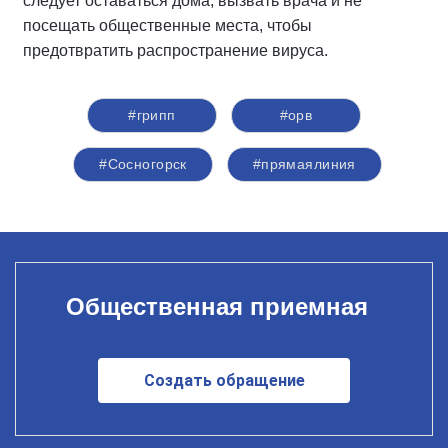
следует оставаться дома, вызвать врача и не
посещать общественные места, чтобы
предотвратить распространение вируса.
#грипп
#орв
#Сосногорск
#прямаялиния
Общественная приемная
Создать обращение