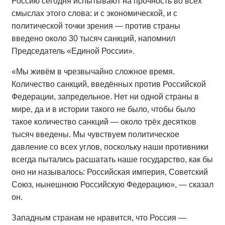
Россию сегодня испытывают на прочность во всех
смыслах этого слова: и с экономической, и с
политической точки зрения — против страны
введено около 30 тысяч санкций, напомнил
Председатель «Единой России».
«Мы живём в чрезвычайно сложное время.
Количество санкций, введённых против Российской
Федерации, запредельное. Нет ни одной страны в
мире, да и в истории такого не было, чтобы было
такое количество санкций — около трёх десятков
тысяч введены. Мы чувствуем политическое
давление со всех углов, поскольку наши противники
всегда пытались расшатать наше государство, как бы
оно ни называлось: Российская империя, Советский
Союз, нынешнюю Российскую Федерацию», — сказал
он.
Западным странам не нравится, что Россия —