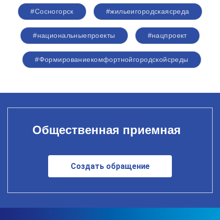
#Сосногорск
#жильеигородскаясреда
#национальныепроекты
#нацпроект
#Формированиекомфортнойгородскойсреды
Общественная приемная
Создать обращение