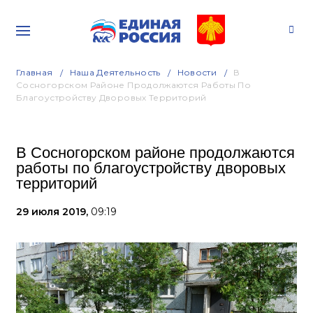
Главная
Наша Деятельность
Новости
В
Сосногорском Районе Продолжаются Работы По
Благоустройству Дворовых Территорий
В Сосногорском районе продолжаются
работы по благоустройству дворовых
территорий
29 июля 2019,
09:19