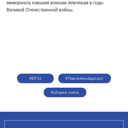
мемориала павшим воинам-землякам в годы
Великой Отечественной войны.
#ЕР11
#Партийныйдесант
#уборка снега