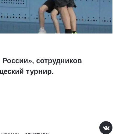
 России», сотрудников
щеский турнир.