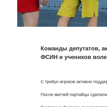
Команды депутатов, а
ФСИН и учеников воле
С трибун игроков активно подде
После матчей партийцы сделал