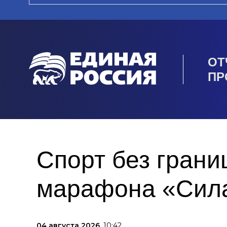
ОТ
ПР
Спорт без грани
марафона «Сила
04 августа 2026,
10:42