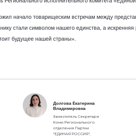
ь Регионального исполнительного комитета «Единой 
жил начало товарищеским встречам между предста
рнику стали символом нашего единства, а искрення
стоит будущее нашей страны».
Долгова Екатерина
Владимировна
Заместитель Секретаря
Коми Регионального
отделения Партии
"ЕДИНАЯ РОССИЯ",