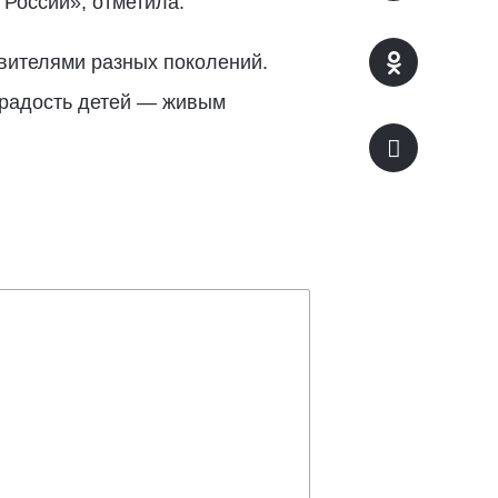
России», отметила:
вителями разных поколений.
я радость детей — живым