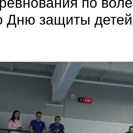
ревнования по воле
о Дню защиты детей