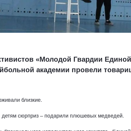
ктивистов «Молодой Гвардии Единой
йбольной академии провели товари
рживали близкие.
и детям сюрприз – подарили плюшевых медведей.