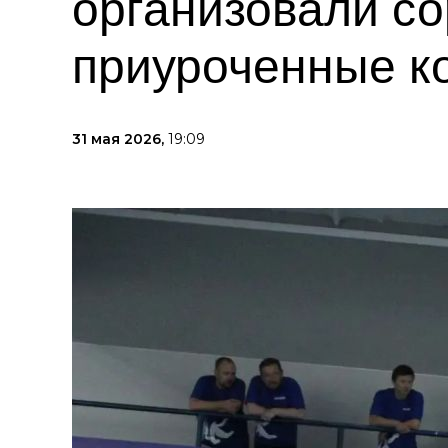
организовали со
приуроченные к
31 мая 2026,
19:09