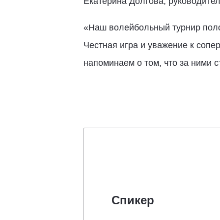
Екатерина Долгова, руководител
«Наш волейбольный турнир поло
Честная игра и уважение к сопе
напоминаем о том, что за ними 
Спикер