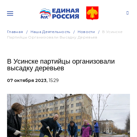
Главная
Наша Деятельность
Новости
В Усинске
Партийцы Организовали Высадку Деревьев
В Усинске партийцы организовали
высадку деревьев
07 октября 2023,
15:29