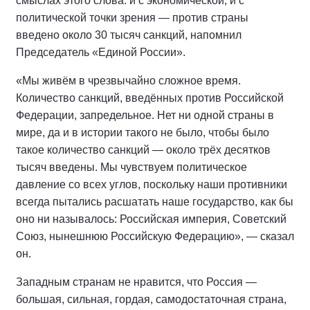
смыслах этого слова: и с экономической, и с
политической точки зрения — против страны
введено около 30 тысяч санкций, напомнил
Председатель «Единой России».
«Мы живём в чрезвычайно сложное время.
Количество санкций, введённых против Российской
Федерации, запредельное. Нет ни одной страны в
мире, да и в истории такого не было, чтобы было
такое количество санкций — около трёх десятков
тысяч введены. Мы чувствуем политическое
давление со всех углов, поскольку наши противники
всегда пытались расшатать наше государство, как бы
оно ни называлось: Российская империя, Советский
Союз, нынешнюю Российскую Федерацию», — сказал
он.
Западным странам не нравится, что Россия —
большая, сильная, гордая, самодостаточная страна,