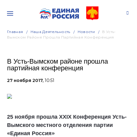
Главная
Наша Деятельность
Новости
В Усть-
Вымском Районе Прошла Партийная Конференция
В Усть-Вымском районе прошла
партийная конференция
27 ноября 2017,
10:51
25 ноября прошла XXIX Конференция Усть-
Вымского местного отделения партии
«Единая Россия»