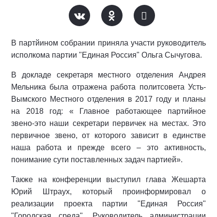
В партйином собрании приняла участи руководитель
исполкома партии "Единая Россия" Ольга Сычугова.
В докладе секретаря местного отделения Андрея
Мельника была отражена работа политсовета Усть-
Вымского Местного отделения в 2017 году и планы
на 2018 год: « Главное работающее партийное
звено-это наши секретари первичек на местах. Это
первичное звено, от которого зависит в единстве
наша работа и прежде всего – это активность,
понимание сути поставленных задач партией».
Также на конференции выступил глава Жешарта
Юрий Штраух, который проинформировал о
реализации проекта партии "Единая Россия"
"Городская среда". Руководитель администрации