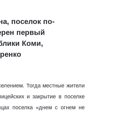
а, поселок по-
ерен первый
блики Коми,
ренко
селением. Тогда местные жители
ицейских и закрытие в поселке
цах поселка «днем с огнем не