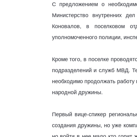
С предложением о необходимо
Министерство внутренних дел
Коновалов, в поселковом от
уполномоченного полиции, инсп
Кроме того, в поселке проводя
подразделений и служб МВД. Т
необходимо продолжать работу 
народной дружины.
Первый вице-спикер региональн
создания дружины, но уже комп
но войти в нее мало кто горит