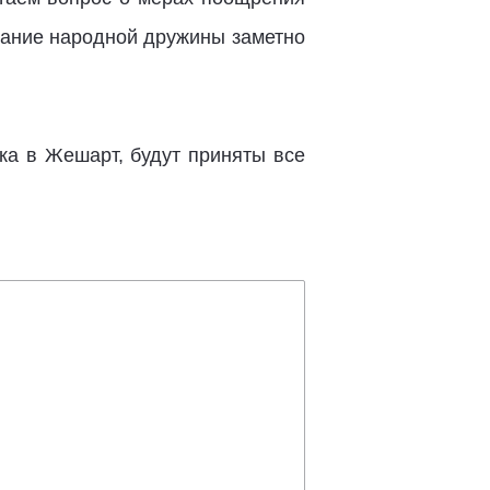
дание народной дружины заметно
дка в Жешарт, будут приняты все