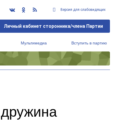
Версия для слабовидящих
Личный кабинет сторонника/члена Партии
Мультимедиа
Вступить в партию
Региональный исполнительный комитет
 дружина