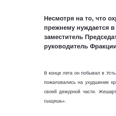
Несмотря на то, что о
прежнему нуждается в
заместитель Председа
руководитель Фракци
В конце лета он побывал в Уст
пожаловались на ухудшение кр
своей дежурной части. Жешар
сыщешь».