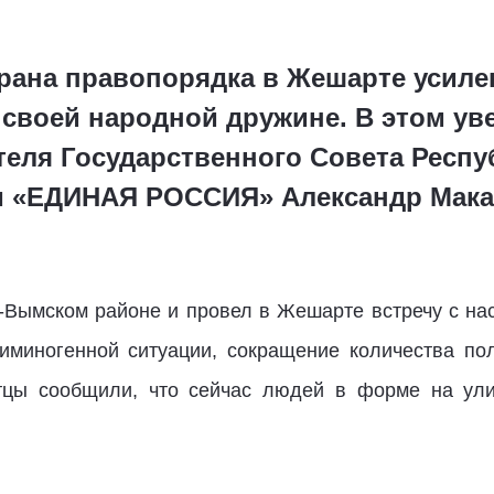
храна правопорядка в Жешарте усилен
 своей народной дружине. В этом ув
теля Государственного Совета Респу
и «ЕДИНАЯ РОССИЯ» Александр Мака
ь-Вымском районе и провел в Жешарте встречу с на
иминогенной ситуации, сокращение количества пол
тцы сообщили, что сейчас людей в форме на ули