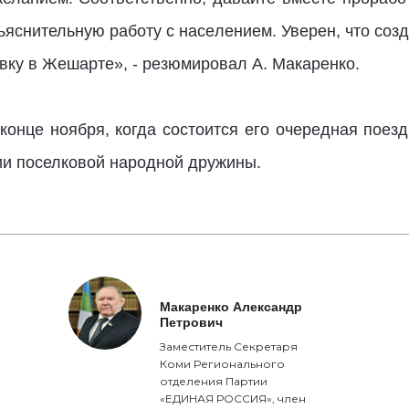
ъяснительную работу с населением. Уверен, что соз
вку в Жешарте», - резюмировал А. Макаренко.
конце ноября, когда состоится его очередная поез
и поселковой народной дружины.
Макаренко Александр
Петрович
Заместитель Секретаря
Коми Регионального
отделения Партии
«ЕДИНАЯ РОССИЯ», член