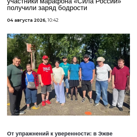
участники марафона «Сила России»
получили заряд бодрости
04 августа 2026,
10:42
От упражнений к уверенности: в Эжве