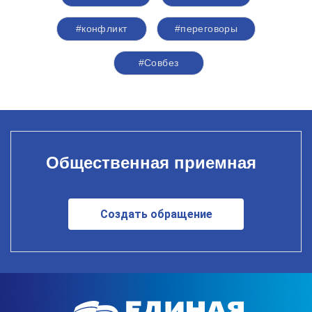
#конфликт
#переговоры
#Совбез
Общественная приемная
Создать обращение