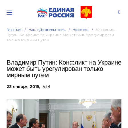
Главная
Наша Деятельность
Новости
Владимир
Путин: Конфликт На Украине Может Быть Урегулирован
Только Мирным Путем
Владимир Путин: Конфликт на Украине
может быть урегулирован только
мирным путем
23 января 2015,
15:18