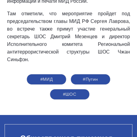
информации и печати МИД России.
Там отметили, что мероприятие пройдет под
председательством главы МИД РФ Сергея Лаврова,
во встрече также примут участие генеральный
секретарь ШОС Дмитрий Мезенцев и директор
Исполнительного комитета Региональной
антитеррористической структуры ШОС Чжан
Синьфэн.
#МИД
#Путин
#ШОС