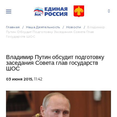
Главная
Наша Деятельность
Новости
Владимир
Путин Обсудит Подготовку Заседания Совета Глав
Государств ШОС
Владимир Путин обсудит подготовку
заседания Совета глав государств
ШОС
03 июня 2015,
11:42