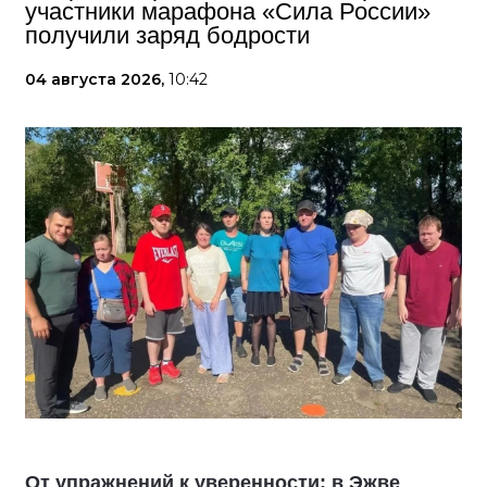
участники марафона «Сила России»
получили заряд бодрости
04 августа 2026,
10:42
От упражнений к уверенности: в Эжве