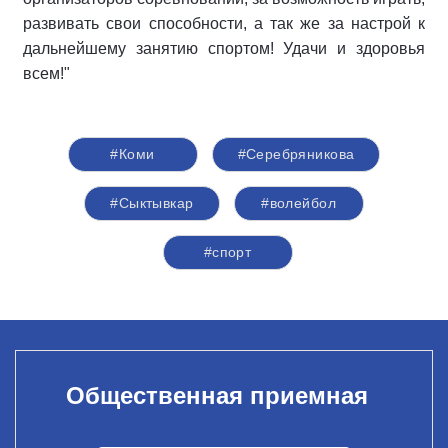
развивать свои способности, а так же за настрой к
дальнейшему занятию спортом! Удачи и здоровья
всем!"
#Коми
#Серебряникова
#Сыктывкар
#волейбол
#спорт
Общественная приемная