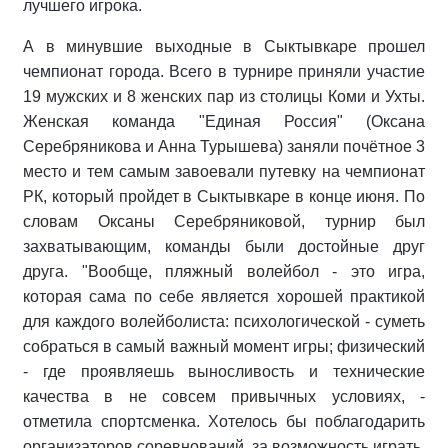
лучшего игрока.
А в минувшие выходные в Сыктывкаре прошел
чемпионат города. Всего в турнире приняли участие
19 мужских и 8 женских пар из столицы Коми и Ухты.
Женская команда "Единая Россия" (Оксана
Серебряникова и Анна Турышева) заняли почётное 3
место и тем самым завоевали путевку на чемпионат
РК, который пройдет в Сыктывкаре в конце июня. По
словам Оксаны Серебряниковой, турнир был
захватывающим, команды были достойные друг
друга. "Вообще, пляжный волейбол - это игра,
которая сама по себе является хорошей практикой
для каждого волейболиста: психологической - суметь
собраться в самый важный момент игры; физический
- где проявляешь выносливость и технические
качества в не совсем привычных условиях, -
отметила спортсменка. Хотелось бы поблагодарить
организаторов соревнований, за возможность играть,