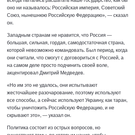
всегда пытались расшатать наше государство, как бы
оно ни называлось: Российская империя, Советский
Союз, нынешнюю Российскую Федерацию», — сказал
он.
Западным странам не нравится, что Россия —
большая, сильная, гордая, самодостаточная страна,
которой невозможно командовать. Был период, когда
они считали, что смогут с договориться с Россией, а
на самом деле просто подчинить своей воле,
акцентировал Дмитрий Медведев.
«Но им это не удалось, они испытывают
жесточайшее разочарование, поэтому используют
все способы, а сейчас используют Украину, как таран,
чтобы уничтожить Российскую Федерацию, и не
скрывают это», — указал он.
Политика состоит из острых вопросов, но