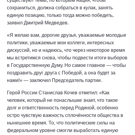
существуют темы, по которым нация, чтобы
сохраниться, должна собраться в кулак, занять
единую позицию, только тогда можно победить,
заявил Дмитрий Медведев.
«Я желаю вам, дорогие друзья, уважаемые молодые
политики, уважаемые мои коллеги, интересных
дискуссий, но и надеюсь, что через некоторое время
мы встретимся снова, чтобы подвести итоги выборов
в Государственную Думу. Но самое главное — чтобы
поздравить друг друга с Победой, а она будет за
нами!» — заключил Председатель партии.
Герой России Станислав Кочев отметил: «Как
человек, который не понаслышке знает, что такое
долг и ответственность перед Родиной, особенно
остро чувствую важность сплочённости общества в
нынешнее время. То, что политические силы на
федеральном уровне смогли выработать единую