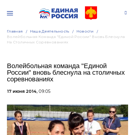
Главная
Наша Деятельность
Новости
Волейбольная Команда "Единой России" Вновь Блеснула
На Столичных Соревнованиях
Волейбольная команда "Единой
России" вновь блеснула на столичных
соревнованиях
17 июня 2014,
09:05